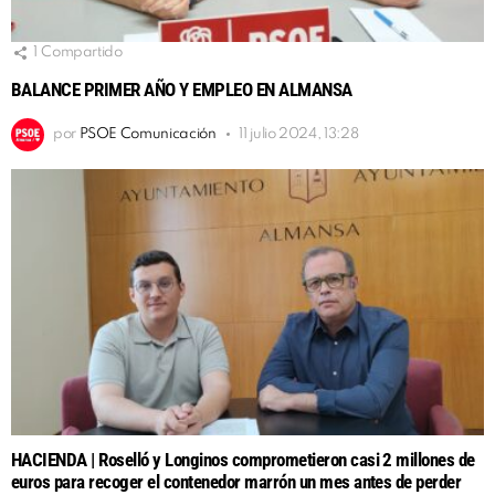
1
Compartido
BALANCE PRIMER AÑO Y EMPLEO EN ALMANSA
por
PSOE Comunicación
11 julio 2024, 13:28
HACIENDA | Roselló y Longinos comprometieron casi 2 millones de
euros para recoger el contenedor marrón un mes antes de perder