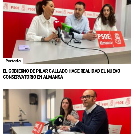
Portada
EL GOBIERNO DE PILAR CALLADO HACE REALIDAD EL NUEVO
CONSERVATORIO EN ALMANSA