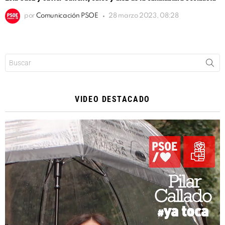
por
Comunicación PSOE
28 marzo 2023, 08:28
Buscar:
VIDEO DESTACADO
Reproductor
de
vídeo