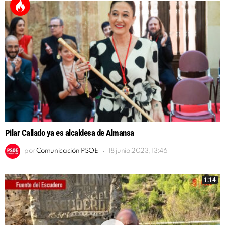
Pilar Callado ya es alcaldesa de Almansa
por
Comunicación PSOE
18 junio 2023, 13:46
1:14