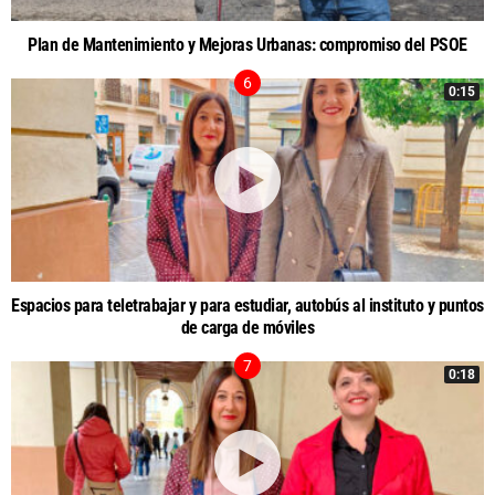
Plan de Mantenimiento y Mejoras Urbanas: compromiso del PSOE
0:15
Espacios para teletrabajar y para estudiar, autobús al instituto y puntos
de carga de móviles
0:18