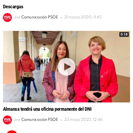
Descargas
por
Comunicación PSOE
31 marzo 2020, 11:45
0:18
Almansa tendrá una oficina permanente del DNI
por
Comunicación PSOE
23 mayo 2023, 12:46