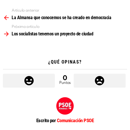
Artículo anterior
Ver
más
La Almansa que conocemos se ha creado en democracia
Próximo artículo
Los socialistas tenemos un proyecto de ciudad
¿QUÉ OPINAS?
0
Puntos
Escrito por
Comunicación PSOE