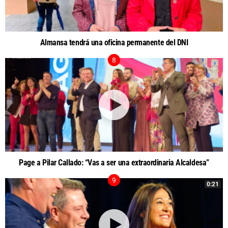
Almansa tendrá una oficina permanente del DNI
Page a Pilar Callado: “Vas a ser una extraordinaria Alcaldesa”
0:21