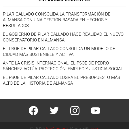
PILAR CALLADO CONSOLIDA LA TRANSFORMACIÓN DE
ALMANSA CON UNA GESTIÓN BASADA EN HECHOS Y
RESULTADOS
EL GOBIERNO DE PILAR CALLADO HACE REALIDAD EL NUEVO
CONSERVATORIO EN ALMANSA
EL PSOE DE PILAR CALLADO CONSOLIDA UN MODELO DE
CIUDAD MÁS SOSTENIBLE Y ACTIVA
ANTE LA CRISIS INTERNACIONAL, EL PSOE DE PEDRO
SÁNCHEZ ACTÚA: PROTECCIÓN, EMPLEO Y JUSTICIA SOCIAL
EL PSOE DE PILAR CALLADO LOGRA EL PRESUPUESTO MÁS
ALTO DE LA HISTORIA DE ALMANSA
facebook
twitter
instagram
youtube
© 2026
EmiCantero
. Made with
love
.