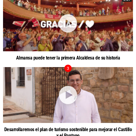
Almansa puede tener la primera Alcaldesa de su historia
Desarrollaremos el plan de turismo sostenible para mejorar el Castillo
y el Pantano