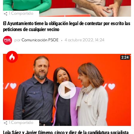
1
Compartido
El Ayuntamiento tiene la obligación legal de contestar por escrito las
peticiones de cualquier vecino
por
Comunicación PSOE
4 octubre 2022, 14:24
2:24
1
Compartido
Lola Sáez y Javier Gimeno, cinco y diez de la candidatura socialista