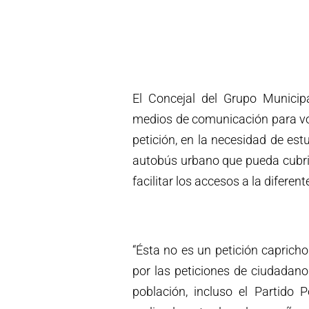
El Concejal del Grupo Municipa
medios de comunicación para volv
petición, en la necesidad de es
autobús urbano que pueda cubrir
facilitar los accesos a la diferen
“Ésta no es un petición caprich
por las peticiones de ciudadano
población, incluso el Partido