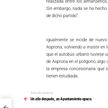
realizada entre los almanseños
Sin embargo, nada se ha hecho n
de dicho partido”.
Igualmente se incide de nuev
Asprona, volviendo a insistir en 
que el autobús urbano tuviese u
de Asprona en el polígono, alg
la empresa concesionaria que s
tienen estudiada.
Artículo anterior
Ver
más
Un año después, un Ayuntamiento opaco.