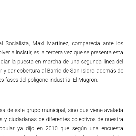
l Socialista, Maxi Martinez, comparecía ante los
er a insistir, es la tercera vez que se presenta esta
tudiar la puesta en marcha de una segunda línea del
 y dar cobertura al Barrio de San Isidro, además de
tes fases del polígono industrial El Mugrón.
osa de este grupo municipal, sino que viene avalada
s y ciudadanas de diferentes colectivos de nuestra
 Popular ya dijo en 2010 que según una encuesta