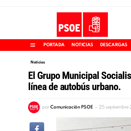
PORTADA
NOTICIAS
DESCARGAS
Menu
Noticias
El Grupo Municipal Socialis
línea de autobús urbano.
por
Comunicación PSOE
25 septiembre 2