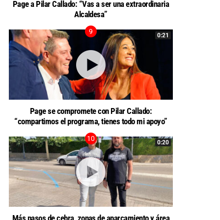
Page a Pilar Callado: “Vas a ser una extraordinaria
Alcaldesa”
0:21
Page se compromete con Pilar Callado:
“compartimos el programa, tienes todo mi apoyo”
0:20
Más pasos de cebra, zonas de aparcamiento y área