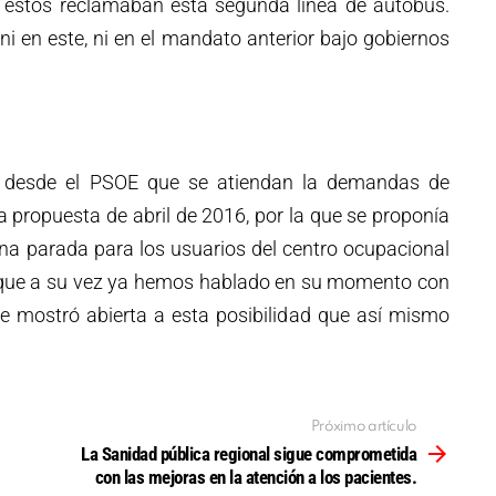
, éstos reclamaban esta segunda línea de autobús.
i en este, ni en el mandato anterior bajo gobiernos
o desde el PSOE que se atiendan la demandas de
la propuesta de abril de 2016, por la que se proponía
na parada para los usuarios del centro ocupacional
o que a su vez ya hemos hablado en su momento con
e mostró abierta a esta posibilidad que así mismo
Próximo artículo
La Sanidad pública regional sigue comprometida
con las mejoras en la atención a los pacientes.