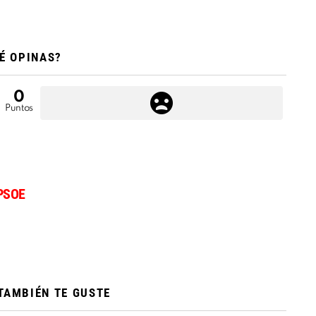
É OPINAS?
0
Puntos
PSOE
TAMBIÉN TE GUSTE