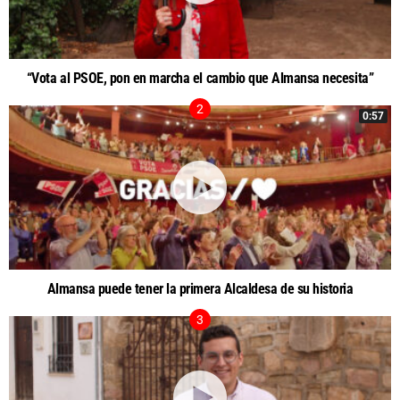
“Vota al PSOE, pon en marcha el cambio que Almansa necesita”
0:57
Almansa puede tener la primera Alcaldesa de su historia