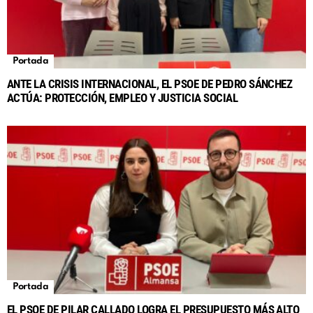
Portada
ANTE LA CRISIS INTERNACIONAL, EL PSOE DE PEDRO SÁNCHEZ
ACTÚA: PROTECCIÓN, EMPLEO Y JUSTICIA SOCIAL
Portada
EL PSOE DE PILAR CALLADO LOGRA EL PRESUPUESTO MÁS ALTO