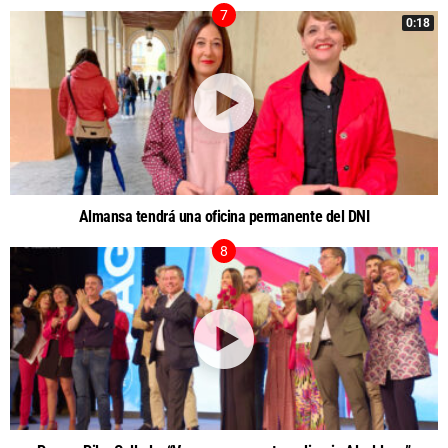
0:18
Almansa tendrá una oficina permanente del DNI