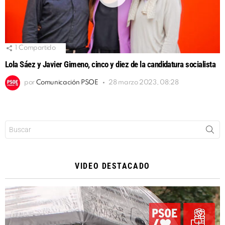
1
Compartido
Lola Sáez y Javier Gimeno, cinco y diez de la candidatura socialista
por
Comunicación PSOE
28 marzo 2023, 08:28
Buscar:
VIDEO DESTACADO
Reproductor
de
vídeo