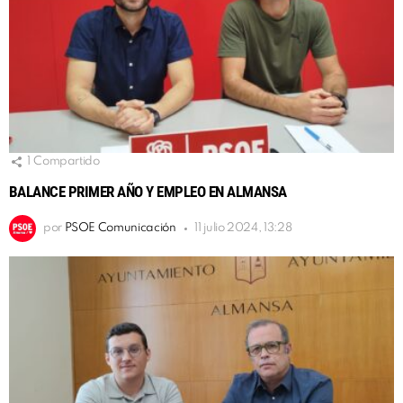
1
Compartido
BALANCE PRIMER AÑO Y EMPLEO EN ALMANSA
por
PSOE Comunicación
11 julio 2024, 13:28