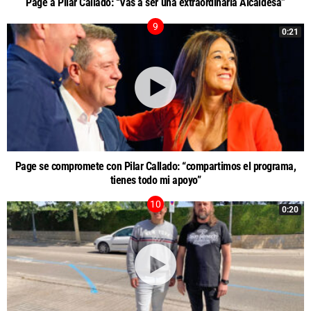
Page a Pilar Callado: “Vas a ser una extraordinaria Alcaldesa”
0:21
Page se compromete con Pilar Callado: “compartimos el programa,
tienes todo mi apoyo”
0:20