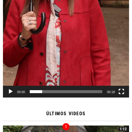
00:00
00:18
ÚLTIMOS VIDEOS
1:12