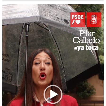
Reproductor
de
vídeo