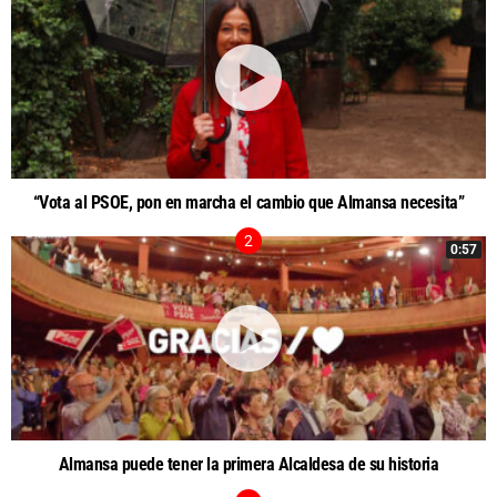
“Vota al PSOE, pon en marcha el cambio que Almansa necesita”
0:57
Almansa puede tener la primera Alcaldesa de su historia