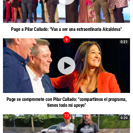
Page a Pilar Callado: “Vas a ser una extraordinaria Alcaldesa”
0:21
Page se compromete con Pilar Callado: “compartimos el programa,
tienes todo mi apoyo”
0:20