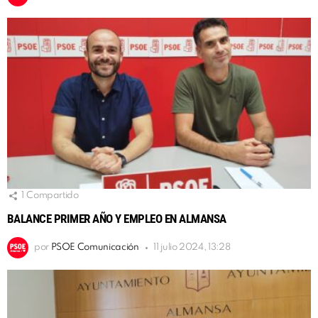
1
Compartido
BALANCE PRIMER AÑO Y EMPLEO EN ALMANSA
por
PSOE Comunicación
11 julio 2024, 13:28