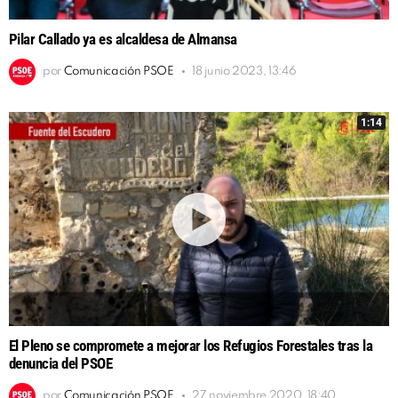
Pilar Callado ya es alcaldesa de Almansa
por
Comunicación PSOE
18 junio 2023, 13:46
1:14
El Pleno se compromete a mejorar los Refugios Forestales tras la
denuncia del PSOE
por
Comunicación PSOE
27 noviembre 2020, 18:40