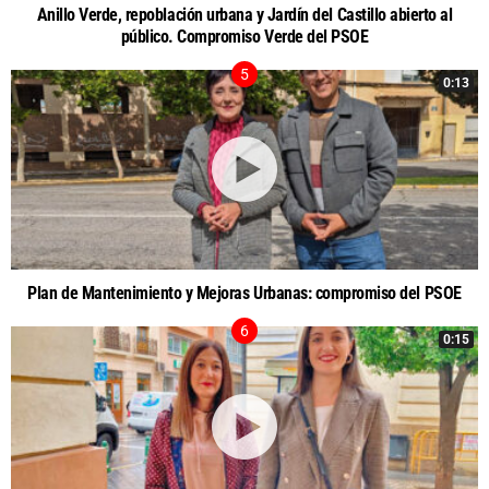
Anillo Verde, repoblación urbana y Jardín del Castillo abierto al
público. Compromiso Verde del PSOE
0:13
Plan de Mantenimiento y Mejoras Urbanas: compromiso del PSOE
0:15