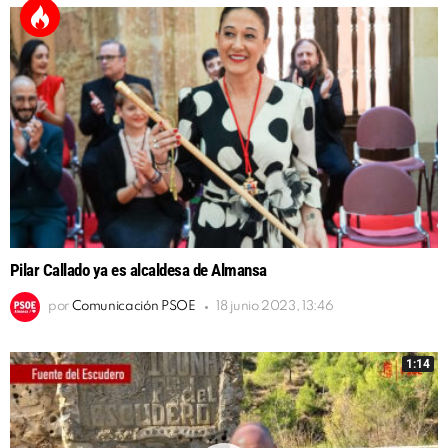
Pilar Callado ya es alcaldesa de Almansa
por
Comunicación PSOE
18 junio 2023, 13:46
1:14