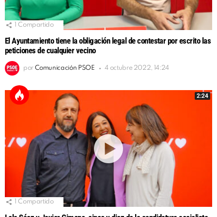
1
Compartido
El Ayuntamiento tiene la obligación legal de contestar por escrito las
peticiones de cualquier vecino
por
Comunicación PSOE
4 octubre 2022, 14:24
2:24
1
Compartido