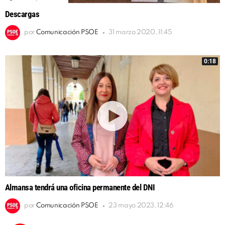
Descargas
por
Comunicación PSOE
31 marzo 2020, 11:45
0:18
Almansa tendrá una oficina permanente del DNI
por
Comunicación PSOE
23 mayo 2023, 12:46