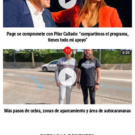
Page se compromete con Pilar Callado: “compartimos el programa,
tienes todo mi apoyo”
0:20
Más pasos de cebra, zonas de aparcamiento y área de autocaravanas