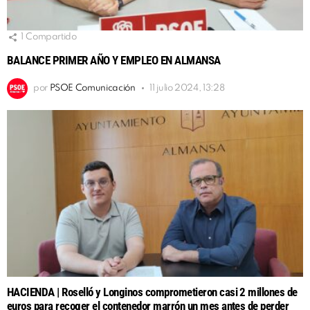
1
Compartido
BALANCE PRIMER AÑO Y EMPLEO EN ALMANSA
por
PSOE Comunicación
11 julio 2024, 13:28
HACIENDA | Roselló y Longinos comprometieron casi 2 millones de
euros para recoger el contenedor marrón un mes antes de perder