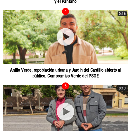
y el Pantano
0:16
Anillo Verde, repoblación urbana y Jardín del Castillo abierto al
público. Compromiso Verde del PSOE
0:13