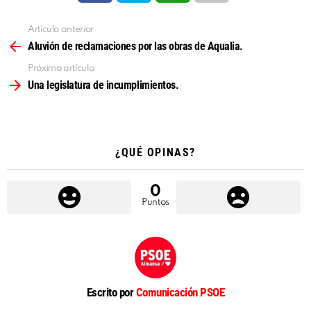
Artículo anterior
Ver
más
Aluvión de reclamaciones por las obras de Aqualia.
Próximo artículo
Una legislatura de incumplimientos.
¿QUÉ OPINAS?
0
Puntos
Escrito por
Comunicación PSOE