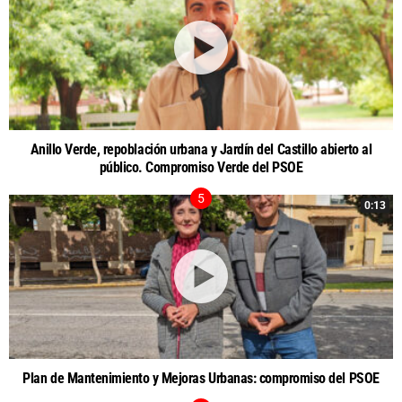
Anillo Verde, repoblación urbana y Jardín del Castillo abierto al
público. Compromiso Verde del PSOE
0:13
Plan de Mantenimiento y Mejoras Urbanas: compromiso del PSOE