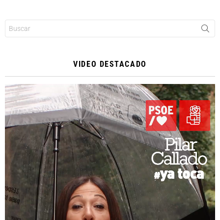
Buscar:
VIDEO DESTACADO
Reproductor
de
vídeo