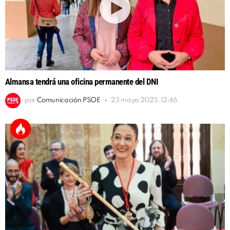
Almansa tendrá una oficina permanente del DNI
por
Comunicación PSOE
23 mayo 2023, 12:46