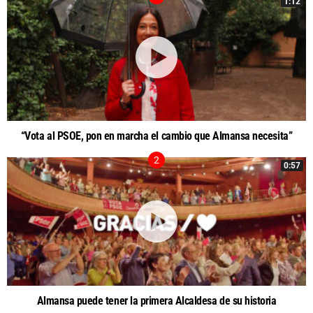
1:12
“Vota al PSOE, pon en marcha el cambio que Almansa necesita”
0:57
Almansa puede tener la primera Alcaldesa de su historia