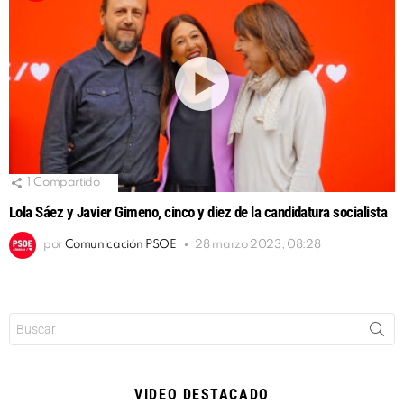
1
Compartido
Lola Sáez y Javier Gimeno, cinco y diez de la candidatura socialista
por
Comunicación PSOE
28 marzo 2023, 08:28
Buscar:
VIDEO DESTACADO