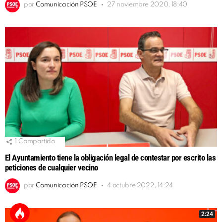
por
Comunicación PSOE
27 noviembre 2020, 18:40
1
Compartido
El Ayuntamiento tiene la obligación legal de contestar por escrito las
peticiones de cualquier vecino
por
Comunicación PSOE
4 octubre 2022, 14:24
2:24