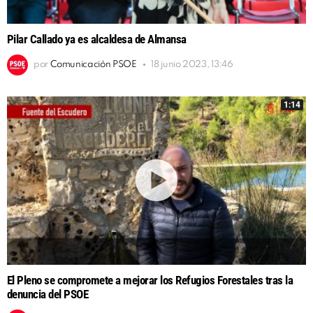
Pilar Callado ya es alcaldesa de Almansa
por
Comunicación PSOE
18 junio 2023, 13:46
1:14
El Pleno se compromete a mejorar los Refugios Forestales tras la
denuncia del PSOE