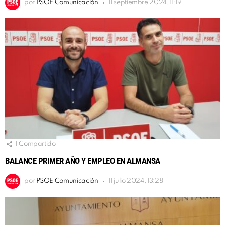
por
PSOE Comunicación
11 septiembre 2024, 11:19
1
Compartido
BALANCE PRIMER AÑO Y EMPLEO EN ALMANSA
por
PSOE Comunicación
11 julio 2024, 13:28