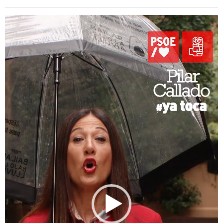
Reproductor
de
vídeo