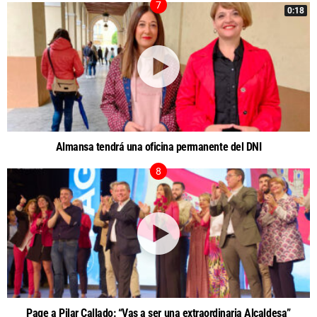
0:18
Almansa tendrá una oficina permanente del DNI
Page a Pilar Callado: “Vas a ser una extraordinaria Alcaldesa”