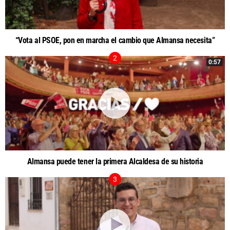
“Vota al PSOE, pon en marcha el cambio que Almansa necesita”
0:57
Almansa puede tener la primera Alcaldesa de su historia