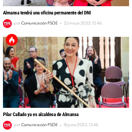
Almansa tendrá una oficina permanente del DNI
por
Comunicación PSOE
23 mayo 2023, 12:46
Pilar Callado ya es alcaldesa de Almansa
por
Comunicación PSOE
18 junio 2023, 13:46