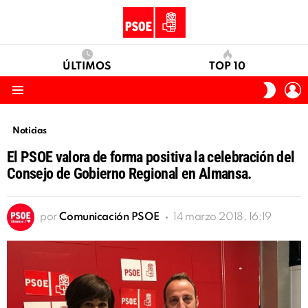
ÚLTIMOS
TOP 10
I
SWITC
S
SKIN
Menu
Noticias
El PSOE valora de forma positiva la celebración del
Consejo de Gobierno Regional en Almansa.
por
Comunicación PSOE
14 marzo 2018, 16:19