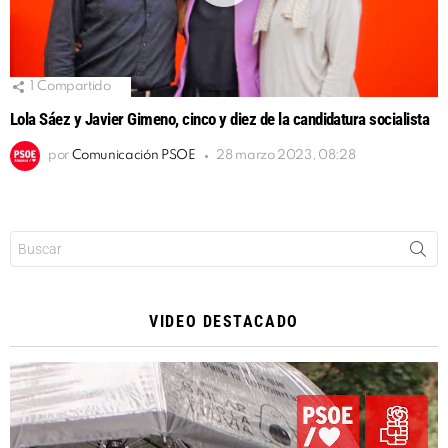
1
Compartido
Lola Sáez y Javier Gimeno, cinco y diez de la candidatura socialista
por
Comunicación PSOE
28 marzo 2023, 08:28
Buscar:
VIDEO DESTACADO
Reproductor
de
vídeo