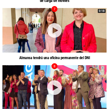
de carga de móviles
0:18
Almansa tendrá una oficina permanente del DNI