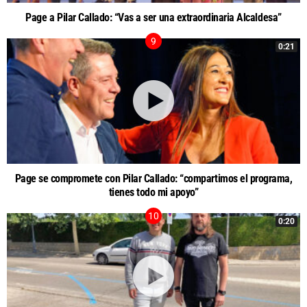
Page a Pilar Callado: “Vas a ser una extraordinaria Alcaldesa”
0:21
Page se compromete con Pilar Callado: “compartimos el programa,
tienes todo mi apoyo”
0:20