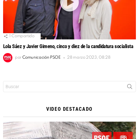
1
Compartido
Lola Sáez y Javier Gimeno, cinco y diez de la candidatura socialista
por
Comunicación PSOE
28 marzo 2023, 08:28
Buscar:
VIDEO DESTACADO
Reproductor
de
vídeo