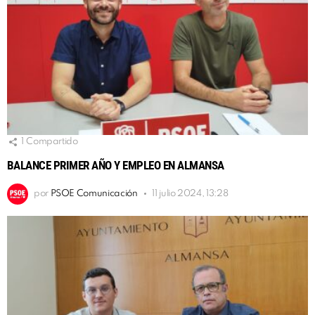
1
Compartido
BALANCE PRIMER AÑO Y EMPLEO EN ALMANSA
por
PSOE Comunicación
11 julio 2024, 13:28