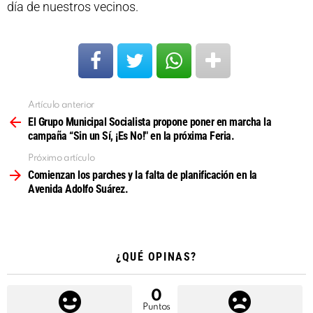
día de nuestros vecinos.
Artículo anterior
Ver
más
El Grupo Municipal Socialista propone poner en marcha la
campaña “Sin un Sí, ¡Es No!" en la próxima Feria.
Próximo artículo
Comienzan los parches y la falta de planificación en la
Avenida Adolfo Suárez.
¿QUÉ OPINAS?
0
Puntos