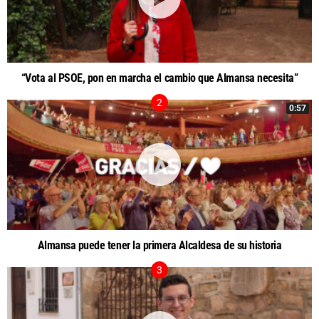
“Vota al PSOE, pon en marcha el cambio que Almansa necesita”
0:57
Almansa puede tener la primera Alcaldesa de su historia