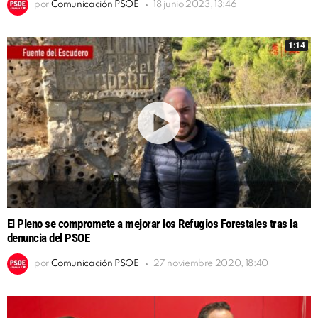
por
Comunicación PSOE
18 junio 2023, 13:46
1:14
El Pleno se compromete a mejorar los Refugios Forestales tras la
denuncia del PSOE
por
Comunicación PSOE
27 noviembre 2020, 18:40