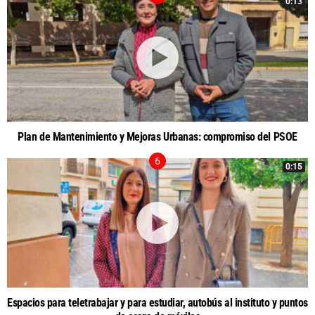
0:13
Plan de Mantenimiento y Mejoras Urbanas: compromiso del PSOE
0:15
Espacios para teletrabajar y para estudiar, autobús al instituto y puntos