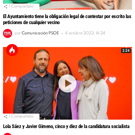
1
Compartido
El Ayuntamiento tiene la obligación legal de contestar por escrito las
peticiones de cualquier vecino
por
Comunicación PSOE
4 octubre 2022, 14:24
2:24
1
Compartido
Lola Sáez y Javier Gimeno, cinco y diez de la candidatura socialista