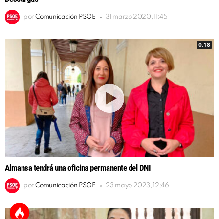
por
Comunicación PSOE
31 marzo 2020, 11:45
0:18
Almansa tendrá una oficina permanente del DNI
por
Comunicación PSOE
23 mayo 2023, 12:46