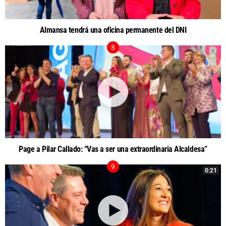
Almansa tendrá una oficina permanente del DNI
Page a Pilar Callado: “Vas a ser una extraordinaria Alcaldesa”
0:21