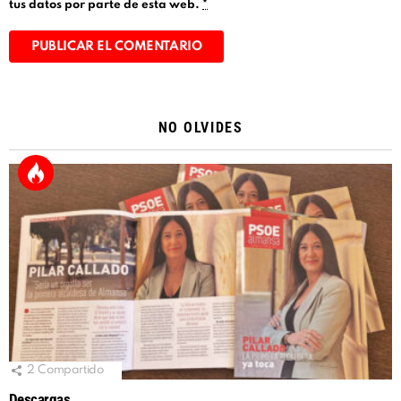
tus datos por parte de esta web.
*
Alternative:
NO OLVIDES
2
Compartido
Descargas