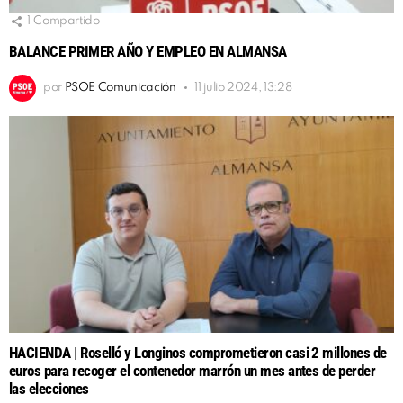
1
Compartido
BALANCE PRIMER AÑO Y EMPLEO EN ALMANSA
por
PSOE Comunicación
11 julio 2024, 13:28
HACIENDA | Roselló y Longinos comprometieron casi 2 millones de
euros para recoger el contenedor marrón un mes antes de perder
las elecciones