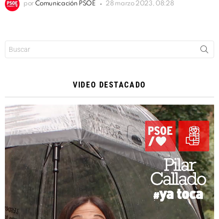
por
Comunicación PSOE
28 marzo 2023, 08:28
Buscar:
VIDEO DESTACADO
Reproductor
de
vídeo