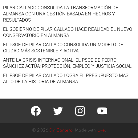
PILAR CALLADO CONSOLIDA LA TRANSFORMACIÓN DE
ALMANSA CON UNA GESTIÓN BASADA EN HECHOS Y
RESULTADOS
EL GOBIERNO DE PILAR CALLADO HACE REALIDAD EL NUEVO
CONSERVATORIO EN ALMANSA
EL PSOE DE PILAR CALLADO CONSOLIDA UN MODELO DE
CIUDAD MÁS SOSTENIBLE Y ACTIVA
ANTE LA CRISIS INTERNACIONAL, EL PSOE DE PEDRO
SÁNCHEZ ACTÚA: PROTECCIÓN, EMPLEO Y JUSTICIA SOCIAL
EL PSOE DE PILAR CALLADO LOGRA EL PRESUPUESTO MÁS
ALTO DE LA HISTORIA DE ALMANSA
facebook
twitter
instagram
youtube
© 2026
EmiCantero
. Made with
love
.