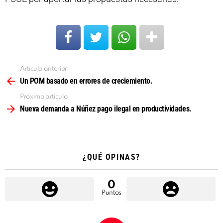
Artículo anterior
Ver
más
Un POM basado en errores de creciemiento.
Próximo artículo
Nueva demanda a Núñez pago ilegal en productividades.
¿QUÉ OPINAS?
0
Puntos