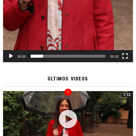
00:00
00:18
ÚLTIMOS VIDEOS
1:12