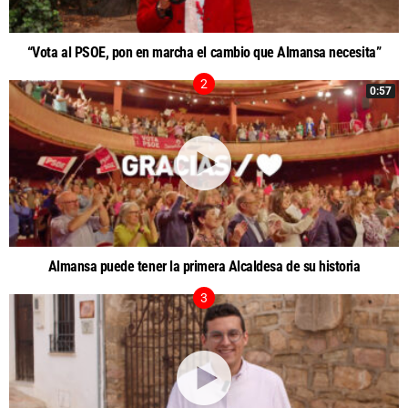
“Vota al PSOE, pon en marcha el cambio que Almansa necesita”
0:57
Almansa puede tener la primera Alcaldesa de su historia