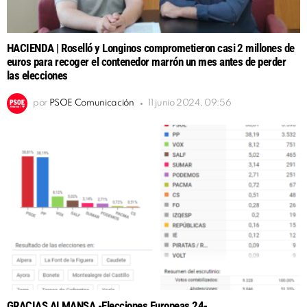
HACIENDA | Roselló y Longinos comprometieron casi 2 millones de
euros para recoger el contenedor marrón un mes antes de perder
las elecciones
por
PSOE Comunicación
11 junio 2024, 09:56
GRACIAS ALMANSA -Elecciones Europeas 24-