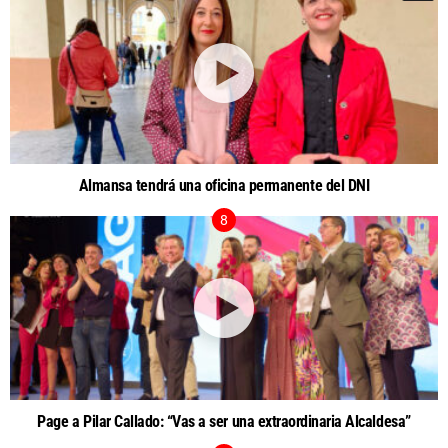
Almansa tendrá una oficina permanente del DNI
Page a Pilar Callado: “Vas a ser una extraordinaria Alcaldesa”