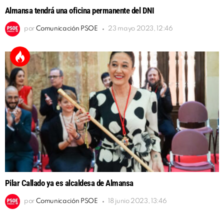
Almansa tendrá una oficina permanente del DNI
por
Comunicación PSOE
23 mayo 2023, 12:46
Pilar Callado ya es alcaldesa de Almansa
por
Comunicación PSOE
18 junio 2023, 13:46