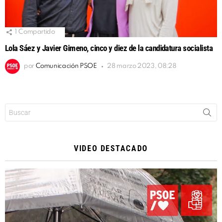
1
Compartido
Lola Sáez y Javier Gimeno, cinco y diez de la candidatura socialista
por
Comunicación PSOE
28 marzo 2023, 08:28
Buscar:
VIDEO DESTACADO
Reproductor
de
vídeo