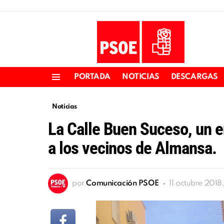
PORTADA
NOTICIAS
DESCARGAS
Menu
Noticias
La Calle Buen Suceso, un 
a los vecinos de Almansa.
por
Comunicación PSOE
11 octubre 2018,