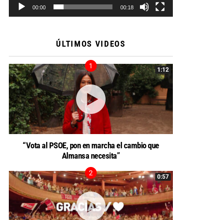
00:00
00:18
ÚLTIMOS VIDEOS
1:12
“Vota al PSOE, pon en marcha el cambio que
Almansa necesita”
0:57