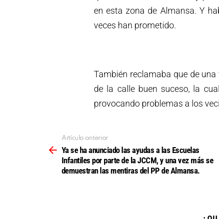
en esta zona de Almansa. Y hab
veces han prometido.
También reclamaba que de una v
de la calle buen suceso, la cu
provocando problemas a los veci
Artículo anterior
Ver
más
Ya se ha anunciado las ayudas a las Escuelas
Infantiles por parte de la JCCM, y una vez más se
demuestran las mentiras del PP de Almansa.
¿QU