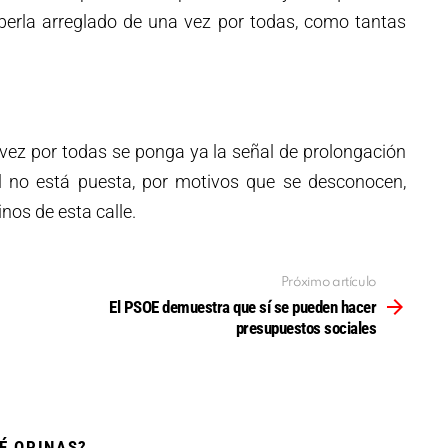
erla arreglado de una vez por todas, como tantas
ez por todas se ponga ya la señal de prolongación
al no está puesta, por motivos que se desconocen,
nos de esta calle.
Próximo artículo
El PSOE demuestra que sí se pueden hacer
presupuestos sociales
É OPINAS?