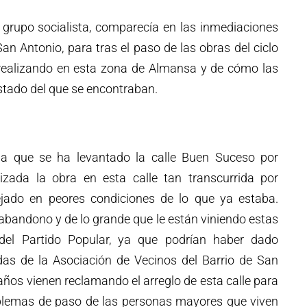
 grupo socialista, comparecía en las inmediaciones
San Antonio, para tras el paso de las obras del ciclo
n realizando en esta zona de Almansa y de cómo las
stado del que se encontraban.
a que se ha levantado la calle Buen Suceso por
izada la obra en esta calle tan transcurrida por
ejado en peores condiciones de lo que ya estaba.
abandono y de lo grande que le están viniendo estas
del Partido Popular, ya que podrían haber dado
as de la Asociación de Vecinos del Barrio de San
 años vienen reclamando el arreglo de esta calle para
blemas de paso de las personas mayores que viven