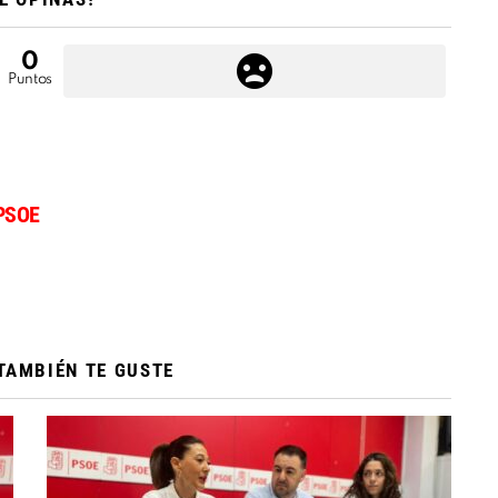
0
Puntos
PSOE
TAMBIÉN TE GUSTE