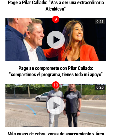
Page a Pilar Callado: “Vas a ser una extraordinaria
Alcaldesa”
0:21
Page se compromete con Pilar Callado:
“compartimos el programa, tienes todo mi apoyo”
0:20
Más pasos de cebra, zonas de aparcamiento y área