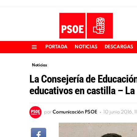
PORTADA
NOTICIAS
DESCARGAS
Menu
Noticias
La Consejería de Educación
educativos en castilla – L
por
Comunicación PSOE
10 junio 2016, 1