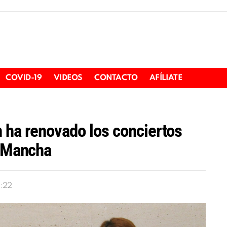
COVID-19
VIDEOS
CONTACTO
AFÍLIATE
 ha renovado los conciertos
a Mancha
1:22