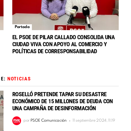
Portada
EL PSOE DE PILAR CALLADO CONSOLIDA UNA
CIUDAD VIVA CON APOYO AL COMERCIO Y
POLÍTICAS DE CORRESPONSABILIDAD
DE:
NOTICIAS
ROSELLÓ PRETENDE TAPAR SU DESASTRE
ECONÓMICO DE 15 MILLONES DE DEUDA CON
UNA CAMPAÑA DE DESINFORMACIÓN
por
PSOE Comunicación
11 septiembre 2024, 11:19