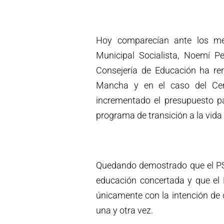
Hoy comparecían ante los me
Municipal Socialista, Noemí P
Consejería de Educación ha ren
Mancha y en el caso del Ce
incrementado el presupuesto pa
programa de transición a la vida 
Quedando demostrado que el PS
educación concertada y que el P
únicamente con la intención de 
una y otra vez.