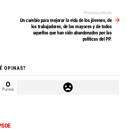
Próximo artículo
Un cambio para mejorar la vida de los jóvenes, de
los trabajadores, de los mayores y de todos
aquellos que han sido abandonados por las
políticas del PP.
É OPINAS?
0
Puntos
PSOE