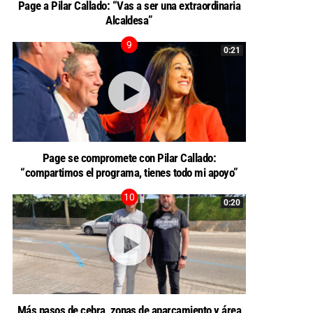
Page a Pilar Callado: “Vas a ser una extraordinaria
Alcaldesa”
0:21
Page se compromete con Pilar Callado:
“compartimos el programa, tienes todo mi apoyo”
0:20
Más pasos de cebra, zonas de aparcamiento y área