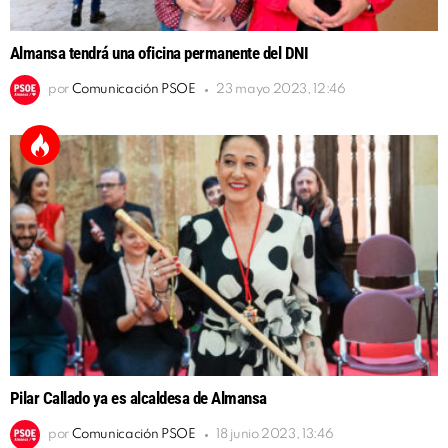
Almansa tendrá una oficina permanente del DNI
por
Comunicación PSOE
23 mayo 2023, 12:46
Pilar Callado ya es alcaldesa de Almansa
por
Comunicación PSOE
18 junio 2023, 13:46