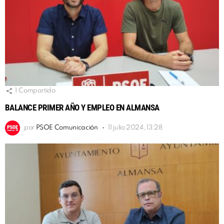
1
Compartido
BALANCE PRIMER AÑO Y EMPLEO EN ALMANSA
por
PSOE Comunicación
11 julio 2024, 13:28