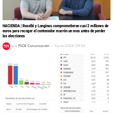
HACIENDA | Roselló y Longinos comprometieron casi 2 millones de
euros para recoger el contenedor marrón un mes antes de perder
las elecciones
por
PSOE Comunicación
11 junio 2024, 09:56