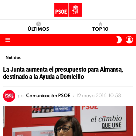
ÚLTIMOS
TOP 10
I
SWITC
S
SKIN
Menu
Noticias
La Junta aumenta el presupuesto para Almansa,
destinado a la Ayuda a Domicilio
por
Comunicación PSOE
12 mayo 2016, 10:58