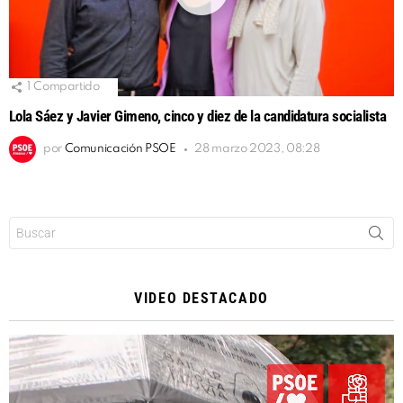
1
Compartido
Lola Sáez y Javier Gimeno, cinco y diez de la candidatura socialista
por
Comunicación PSOE
28 marzo 2023, 08:28
Buscar:
VIDEO DESTACADO
Reproductor
de
vídeo