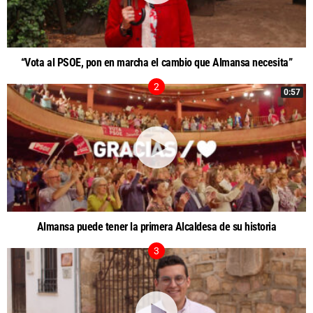
“Vota al PSOE, pon en marcha el cambio que Almansa necesita”
0:57
Almansa puede tener la primera Alcaldesa de su historia