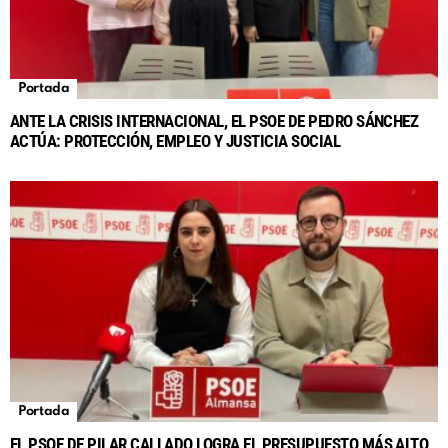
Portada
ANTE LA CRISIS INTERNACIONAL, EL PSOE DE PEDRO SÁNCHEZ
ACTÚA: PROTECCIÓN, EMPLEO Y JUSTICIA SOCIAL
Portada
EL PSOE DE PILAR CALLADO LOGRA EL PRESUPUESTO MÁS ALTO