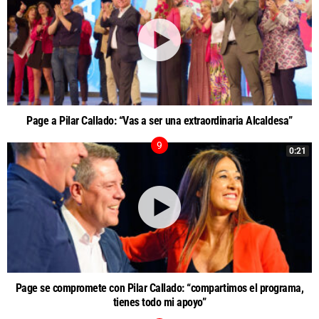
Page a Pilar Callado: “Vas a ser una extraordinaria Alcaldesa”
0:21
Page se compromete con Pilar Callado: “compartimos el programa,
tienes todo mi apoyo”