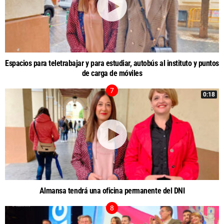
Espacios para teletrabajar y para estudiar, autobús al instituto y puntos
de carga de móviles
0:18
Almansa tendrá una oficina permanente del DNI