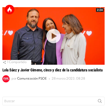
2:24
1
Compartido
Lola Sáez y Javier Gimeno, cinco y diez de la candidatura socialista
por
Comunicación PSOE
28 marzo 2023, 08:28
Buscar: