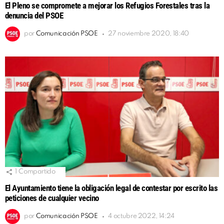
El Pleno se compromete a mejorar los Refugios Forestales tras la
denuncia del PSOE
por
Comunicación PSOE
27 noviembre 2020, 18:40
1
Compartido
El Ayuntamiento tiene la obligación legal de contestar por escrito las
peticiones de cualquier vecino
por
Comunicación PSOE
4 octubre 2022, 14:24