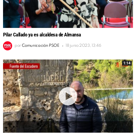
Pilar Callado ya es alcaldesa de Almansa
por
Comunicación PSOE
18 junio 2023, 13:46
1:14