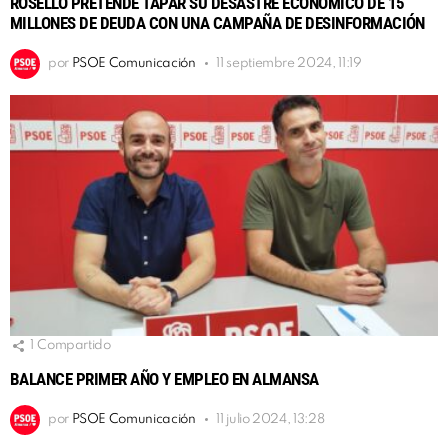
ROSELLÓ PRETENDE TAPAR SU DESASTRE ECONÓMICO DE 15
MILLONES DE DEUDA CON UNA CAMPAÑA DE DESINFORMACIÓN
por
PSOE Comunicación
11 septiembre 2024, 11:19
1
Compartido
BALANCE PRIMER AÑO Y EMPLEO EN ALMANSA
por
PSOE Comunicación
11 julio 2024, 13:28