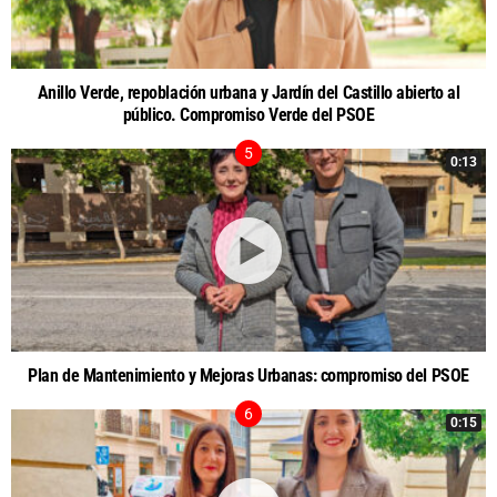
Anillo Verde, repoblación urbana y Jardín del Castillo abierto al
público. Compromiso Verde del PSOE
0:13
Plan de Mantenimiento y Mejoras Urbanas: compromiso del PSOE
0:15