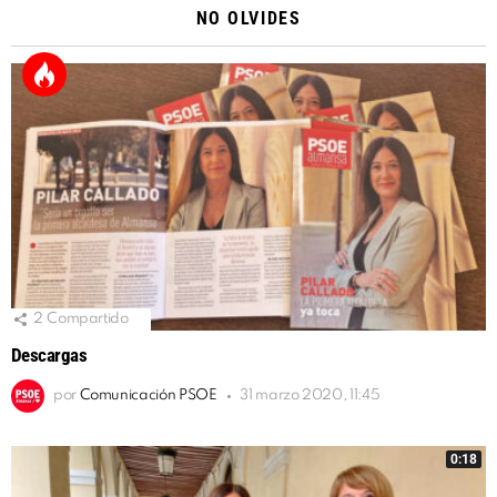
NO OLVIDES
2
Compartido
Descargas
por
Comunicación PSOE
31 marzo 2020, 11:45
0:18