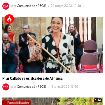
por
Comunicación PSOE
23 mayo 2023, 12:46
Pilar Callado ya es alcaldesa de Almansa
por
Comunicación PSOE
18 junio 2023, 13:46
1:14