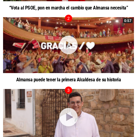
“Vota al PSOE, pon en marcha el cambio que Almansa necesita”
0:57
Almansa puede tener la primera Alcaldesa de su historia