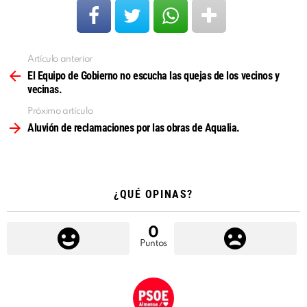
Artículo anterior
Ver
más
El Equipo de Gobierno no escucha las quejas de los vecinos y
vecinas.
Próximo artículo
Aluvión de reclamaciones por las obras de Aqualia.
¿QUÉ OPINAS?
0
Puntos