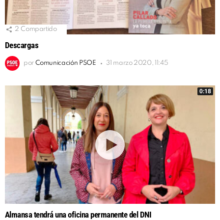
2
Compartido
Descargas
por
Comunicación PSOE
31 marzo 2020, 11:45
0:18
Almansa tendrá una oficina permanente del DNI