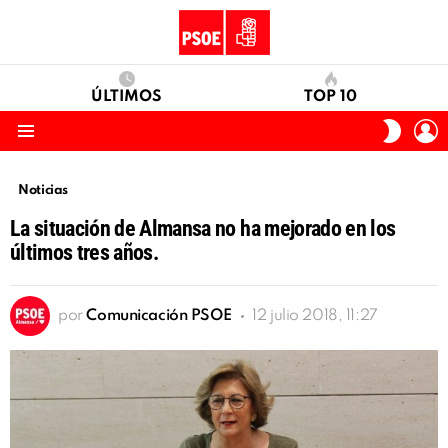
ÚLTIMOS
TOP 10
I
SWITC
S
SKIN
Menu
Noticias
La situación de Almansa no ha mejorado en los
últimos tres años.
por
Comunicación PSOE
12 julio 2018, 11:27