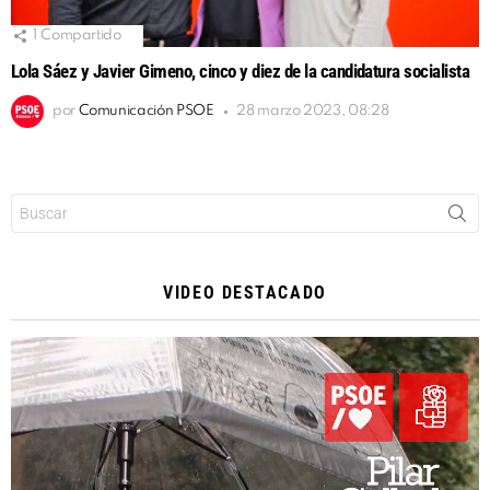
1
Compartido
Lola Sáez y Javier Gimeno, cinco y diez de la candidatura socialista
por
Comunicación PSOE
28 marzo 2023, 08:28
Buscar:
VIDEO DESTACADO
Reproductor
de
vídeo