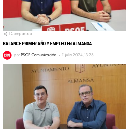
1
Compartido
BALANCE PRIMER AÑO Y EMPLEO EN ALMANSA
por
PSOE Comunicación
11 julio 2024, 13:28