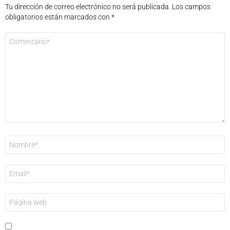
Tu dirección de correo electrónico no será publicada.
Los campos
obligatorios están marcados con
*
Comentario
*
Nombre
*
Correo
electrónico
*
Web