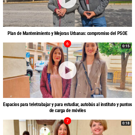
Plan de Mantenimiento y Mejoras Urbanas: compromiso del PSOE
0:15
Espacios para teletrabajar y para estudiar, autobús al instituto y puntos
de carga de móviles
0:18