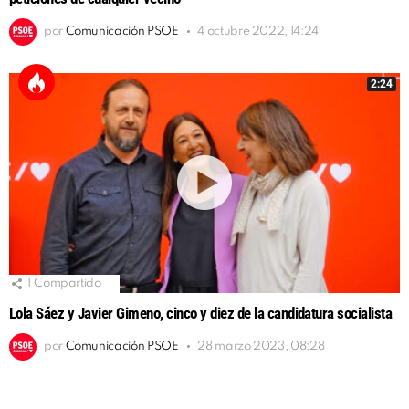
por
Comunicación PSOE
4 octubre 2022, 14:24
2:24
1
Compartido
Lola Sáez y Javier Gimeno, cinco y diez de la candidatura socialista
por
Comunicación PSOE
28 marzo 2023, 08:28