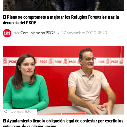
El Pleno se compromete a mejorar los Refugios Forestales tras la
denuncia del PSOE
por
Comunicación PSOE
27 noviembre 2020, 18:40
1
Compartido
El Ayuntamiento tiene la obligación legal de contestar por escrito las
peticiones de cualquier vecino