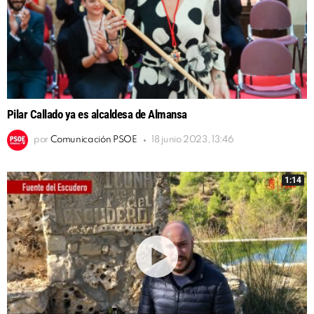
Pilar Callado ya es alcaldesa de Almansa
por
Comunicación PSOE
18 junio 2023, 13:46
1:14