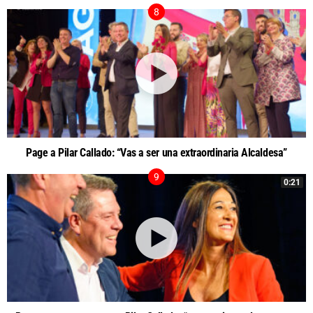
Page a Pilar Callado: “Vas a ser una extraordinaria Alcaldesa”
0:21