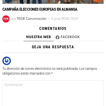
CAMPAÑA ELECCIONES EUROPEAS EN ALMANSA
por
PSOE Comunicación
6 junio 2024, 13:07
COMENTARIOS
NUESTRA WEB
FACEBOOK
DEJA UNA RESPUESTA
Tu dirección de correo electrónico no será publicada.
Los campos
obligatorios están marcados con
*
Comentario
*