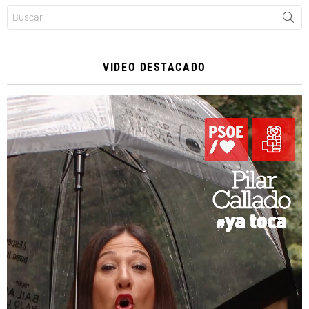
Buscar:
VIDEO DESTACADO
Reproductor
de
vídeo