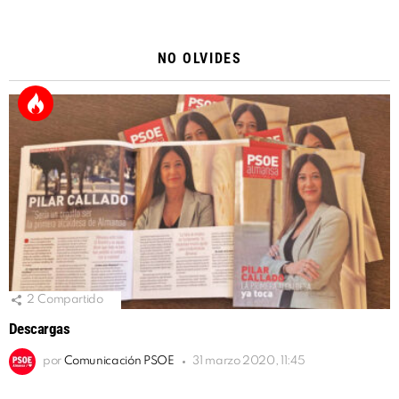
Alternative:
NO OLVIDES
2
Compartido
Descargas
por
Comunicación PSOE
31 marzo 2020, 11:45