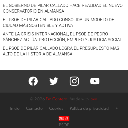
EL GOBIERNO DE PILAR CALLADO HACE REALIDAD EL NUEVO
CONSERVATORIO EN ALMANSA
EL PSOE DE PILAR CALLADO CONSOLIDA UN MODELO DE
CIUDAD MÁS SOSTENIBLE Y ACTIVA
ANTE LA CRISIS INTERNACIONAL, EL PSOE DE PEDRO
SÁNCHEZ ACTÚA: PROTECCIÓN, EMPLEO Y JUSTICIA SOCIAL
EL PSOE DE PILAR CALLADO LOGRA EL PRESUPUESTO MÁS
ALTO DE LA HISTORIA DE ALMANSA
facebook
twitter
instagram
youtube
© 2026
EmiCantero
. Made with
love
.
Inicio
Contacto
Cookies
Política de privacidad
+
PSOE