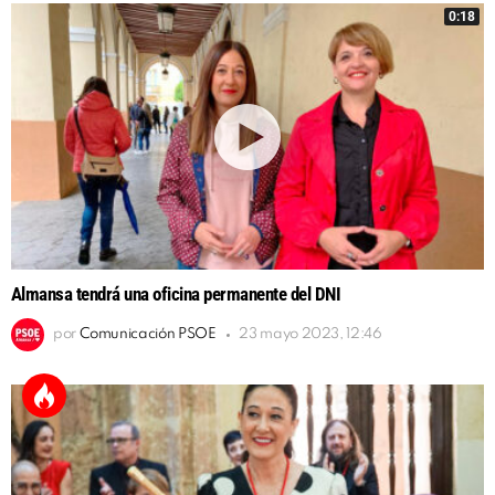
0:18
Almansa tendrá una oficina permanente del DNI
por
Comunicación PSOE
23 mayo 2023, 12:46