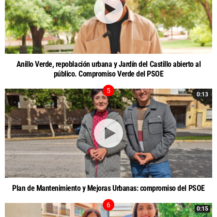
Anillo Verde, repoblación urbana y Jardín del Castillo abierto al
público. Compromiso Verde del PSOE
0:13
Plan de Mantenimiento y Mejoras Urbanas: compromiso del PSOE
0:15