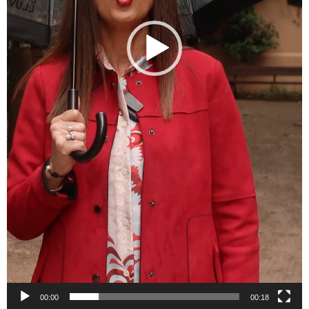
00:00
00:18