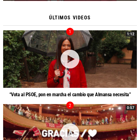
ÚLTIMOS VIDEOS
1:12
“Vota al PSOE, pon en marcha el cambio que Almansa necesita”
0:57