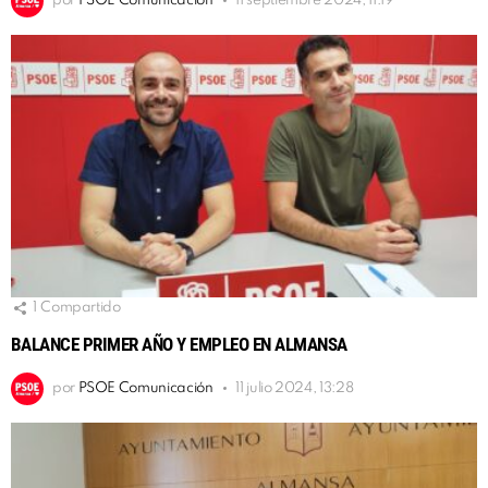
por
PSOE Comunicación
11 septiembre 2024, 11:19
1
Compartido
BALANCE PRIMER AÑO Y EMPLEO EN ALMANSA
por
PSOE Comunicación
11 julio 2024, 13:28