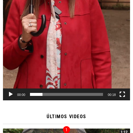
00:00
00:18
ÚLTIMOS VIDEOS
1:12