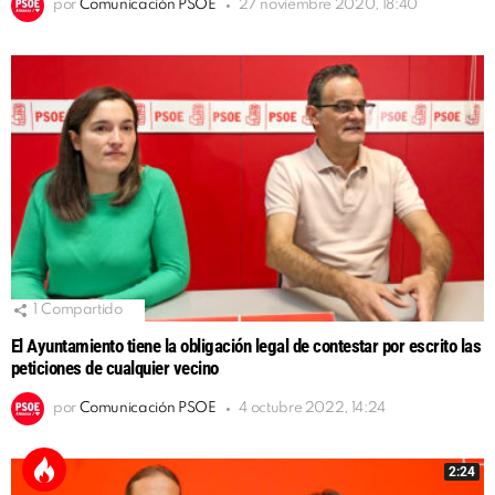
por
Comunicación PSOE
27 noviembre 2020, 18:40
1
Compartido
El Ayuntamiento tiene la obligación legal de contestar por escrito las
peticiones de cualquier vecino
por
Comunicación PSOE
4 octubre 2022, 14:24
2:24