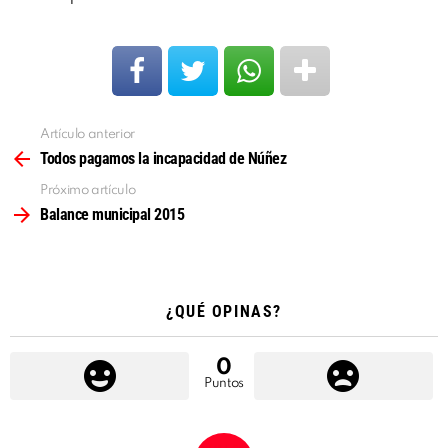
Artículo anterior
Ver
más
Todos pagamos la incapacidad de Núñez
Próximo artículo
Balance municipal 2015
¿QUÉ OPINAS?
0
Puntos