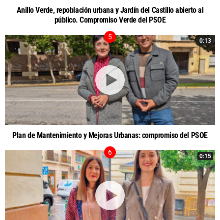
Anillo Verde, repoblación urbana y Jardín del Castillo abierto al
público. Compromiso Verde del PSOE
0:13
Plan de Mantenimiento y Mejoras Urbanas: compromiso del PSOE
0:15