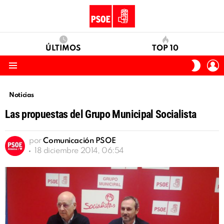
ÚLTIMOS
TOP 10
I
SWITC
S
SKIN
Menu
Noticias
Las propuestas del Grupo Municipal Socialista
por
Comunicación PSOE
18 diciembre 2014, 06:54