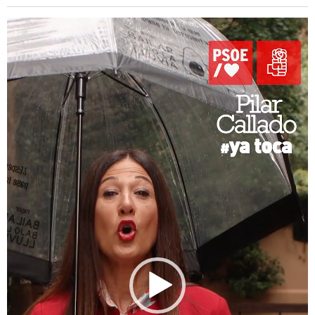
Reproductor
de
vídeo