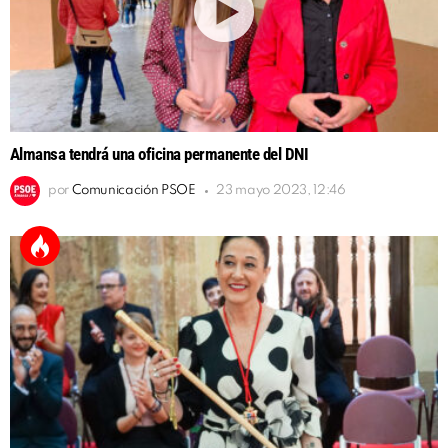
Almansa tendrá una oficina permanente del DNI
por
Comunicación PSOE
23 mayo 2023, 12:46