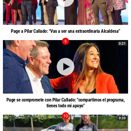
Page a Pilar Callado: “Vas a ser una extraordinaria Alcaldesa”
0:21
Page se compromete con Pilar Callado: “compartimos el programa,
tienes todo mi apoyo”
0:20