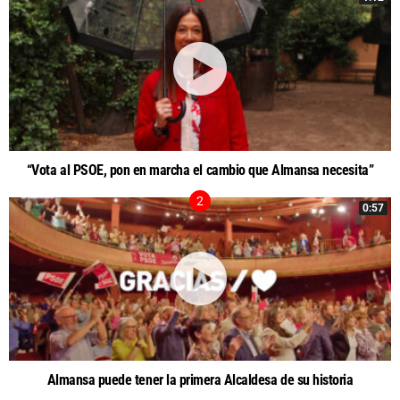
“Vota al PSOE, pon en marcha el cambio que Almansa necesita”
0:57
Almansa puede tener la primera Alcaldesa de su historia