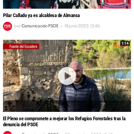
Pilar Callado ya es alcaldesa de Almansa
por
Comunicación PSOE
18 junio 2023, 13:46
1:14
El Pleno se compromete a mejorar los Refugios Forestales tras la
denuncia del PSOE