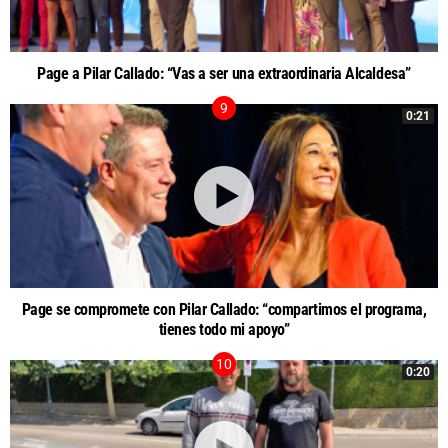
Page a Pilar Callado: “Vas a ser una extraordinaria Alcaldesa”
0:21
Page se compromete con Pilar Callado: “compartimos el programa,
tienes todo mi apoyo”
0:20