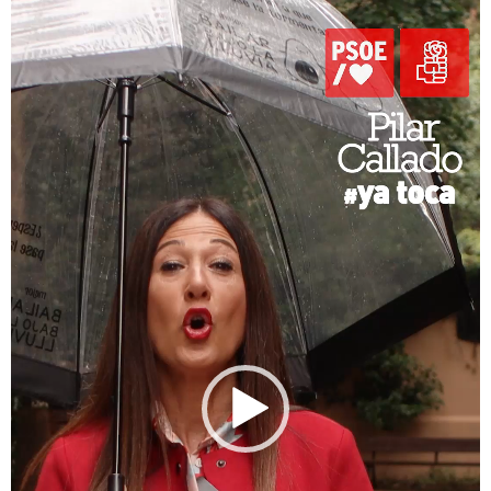
Reproductor
de
vídeo