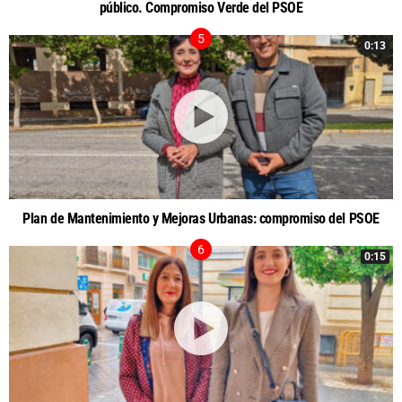
público. Compromiso Verde del PSOE
0:13
Plan de Mantenimiento y Mejoras Urbanas: compromiso del PSOE
0:15