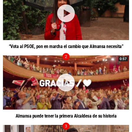
“Vota al PSOE, pon en marcha el cambio que Almansa necesita”
0:57
Almansa puede tener la primera Alcaldesa de su historia