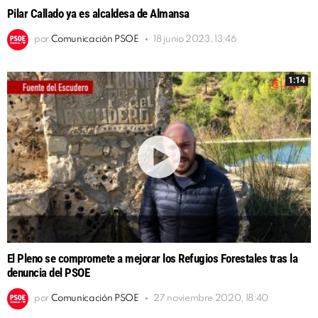
Pilar Callado ya es alcaldesa de Almansa
por
Comunicación PSOE
18 junio 2023, 13:46
1:14
El Pleno se compromete a mejorar los Refugios Forestales tras la
denuncia del PSOE
por
Comunicación PSOE
27 noviembre 2020, 18:40