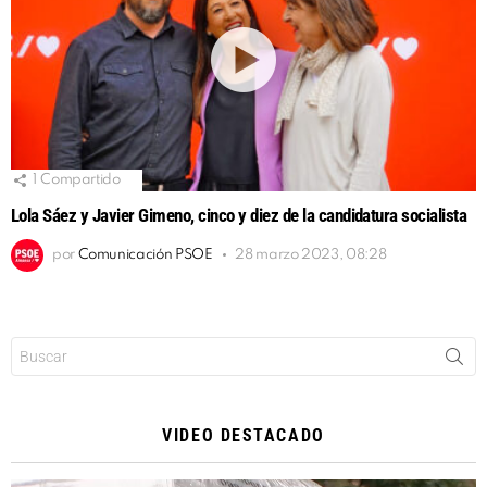
1
Compartido
Lola Sáez y Javier Gimeno, cinco y diez de la candidatura socialista
por
Comunicación PSOE
28 marzo 2023, 08:28
Buscar:
VIDEO DESTACADO