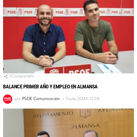
1
Compartido
BALANCE PRIMER AÑO Y EMPLEO EN ALMANSA
por
PSOE Comunicación
11 julio 2024, 13:28