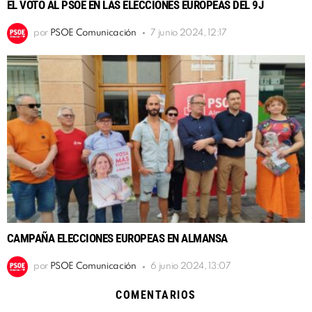
EL VOTO AL PSOE EN LAS ELECCIONES EUROPEAS DEL 9J
por
PSOE Comunicación
7 junio 2024, 12:17
CAMPAÑA ELECCIONES EUROPEAS EN ALMANSA
por
PSOE Comunicación
6 junio 2024, 13:07
COMENTARIOS