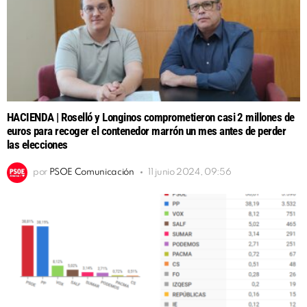
HACIENDA | Roselló y Longinos comprometieron casi 2 millones de
euros para recoger el contenedor marrón un mes antes de perder
las elecciones
por
PSOE Comunicación
11 junio 2024, 09:56