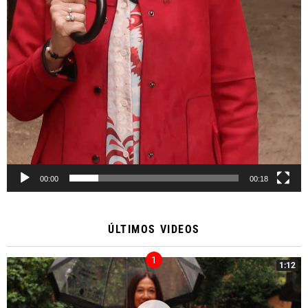
00:00
00:18
ÚLTIMOS VIDEOS
1:12