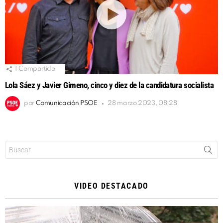
1
Compartido
Lola Sáez y Javier Gimeno, cinco y diez de la candidatura socialista
por
Comunicación PSOE
28 marzo 2023, 08:28
Buscar:
VIDEO DESTACADO
Reproductor
de