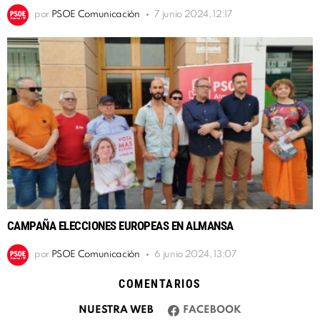
por
PSOE Comunicación
7 junio 2024, 12:17
CAMPAÑA ELECCIONES EUROPEAS EN ALMANSA
por
PSOE Comunicación
6 junio 2024, 13:07
COMENTARIOS
NUESTRA WEB
FACEBOOK