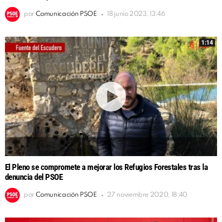
por
Comunicación PSOE
18 junio 2023, 13:46
1:14
El Pleno se compromete a mejorar los Refugios Forestales tras la
denuncia del PSOE
por
Comunicación PSOE
27 noviembre 2020, 18:40