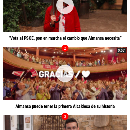
“Vota al PSOE, pon en marcha el cambio que Almansa necesita”
0:57
Almansa puede tener la primera Alcaldesa de su historia