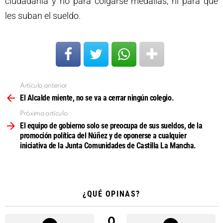
ciudadanía y no para colgarse medallas, ni para que
les suban el sueldo.
Artículo anterior
Ver
más
El Alcalde miente, no se va a cerrar ningún colegio.
Próximo artículo
El equipo de gobierno solo se preocupa de sus sueldos, de la
promoción política del Núñez y de oponerse a cualquier
iniciativa de la Junta Comunidades de Castilla La Mancha.
¿QUÉ OPINAS?
0