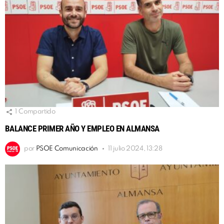
1
Compartido
BALANCE PRIMER AÑO Y EMPLEO EN ALMANSA
por
PSOE Comunicación
11 julio 2024, 13:28