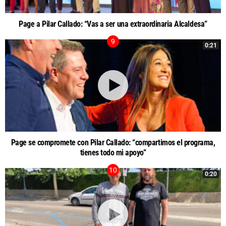
Page a Pilar Callado: “Vas a ser una extraordinaria Alcaldesa”
0:21
Page se compromete con Pilar Callado: “compartimos el programa,
tienes todo mi apoyo”
0:20