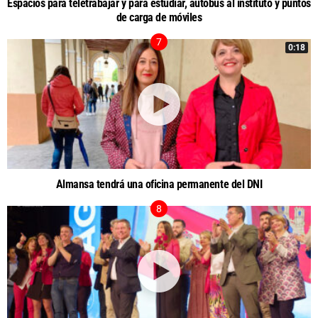
Espacios para teletrabajar y para estudiar, autobús al instituto y puntos
de carga de móviles
0:18
Almansa tendrá una oficina permanente del DNI