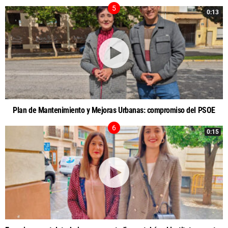
0:13
Plan de Mantenimiento y Mejoras Urbanas: compromiso del PSOE
0:15