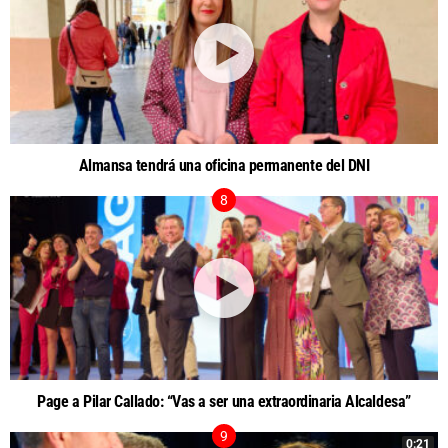
Almansa tendrá una oficina permanente del DNI
Page a Pilar Callado: “Vas a ser una extraordinaria Alcaldesa”
0:21