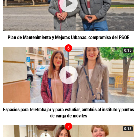
Plan de Mantenimiento y Mejoras Urbanas: compromiso del PSOE
0:15
Espacios para teletrabajar y para estudiar, autobús al instituto y puntos
de carga de móviles
0:18