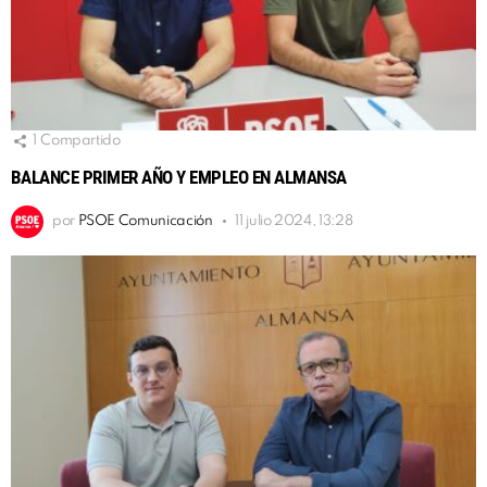
1
Compartido
BALANCE PRIMER AÑO Y EMPLEO EN ALMANSA
por
PSOE Comunicación
11 julio 2024, 13:28