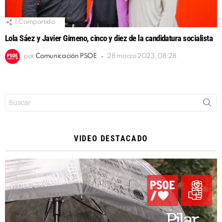
1
Compartido
Lola Sáez y Javier Gimeno, cinco y diez de la candidatura socialista
por
Comunicación PSOE
28 marzo 2023, 08:28
Buscar:
VIDEO DESTACADO
Reproductor
de
vídeo