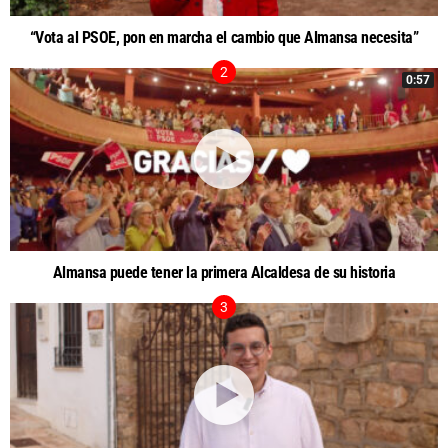
“Vota al PSOE, pon en marcha el cambio que Almansa necesita”
0:57
Almansa puede tener la primera Alcaldesa de su historia