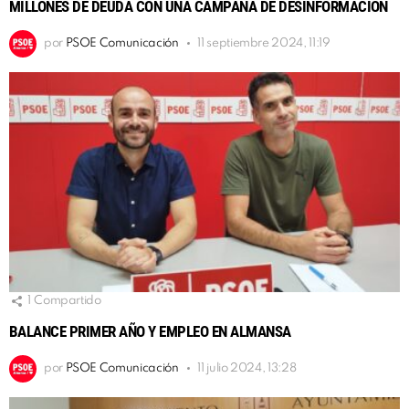
MILLONES DE DEUDA CON UNA CAMPAÑA DE DESINFORMACIÓN
por
PSOE Comunicación
11 septiembre 2024, 11:19
1
Compartido
BALANCE PRIMER AÑO Y EMPLEO EN ALMANSA
por
PSOE Comunicación
11 julio 2024, 13:28