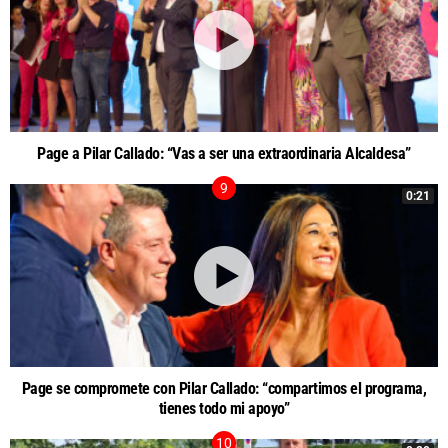
Page a Pilar Callado: “Vas a ser una extraordinaria Alcaldesa”
0:21
Page se compromete con Pilar Callado: “compartimos el programa,
tienes todo mi apoyo”