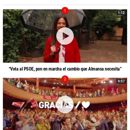
1:12
“Vota al PSOE, pon en marcha el cambio que Almansa necesita”
0:57