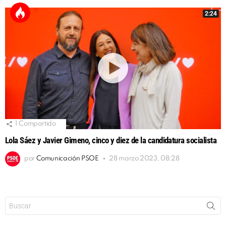
2:24
1
Compartido
Lola Sáez y Javier Gimeno, cinco y diez de la candidatura socialista
por
Comunicación PSOE
28 marzo 2023, 08:28
Buscar: