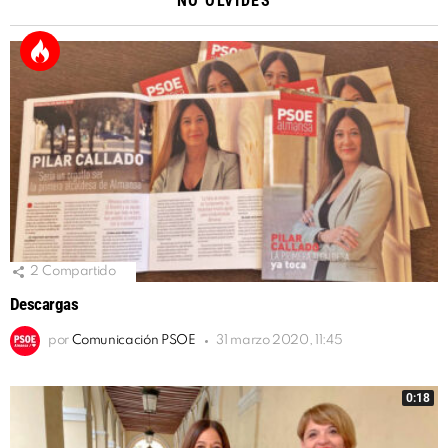
NO OLVIDES
2
Compartido
Descargas
por
Comunicación PSOE
31 marzo 2020, 11:45
0:18