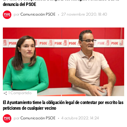
denuncia del PSOE
por
Comunicación PSOE
27 noviembre 2020, 18:40
1
Compartido
El Ayuntamiento tiene la obligación legal de contestar por escrito las
peticiones de cualquier vecino
por
Comunicación PSOE
4 octubre 2022, 14:24