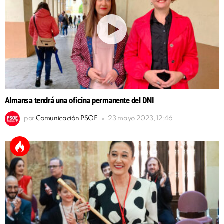
Almansa tendrá una oficina permanente del DNI
por
Comunicación PSOE
23 mayo 2023, 12:46