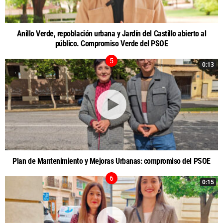
Anillo Verde, repoblación urbana y Jardín del Castillo abierto al
público. Compromiso Verde del PSOE
0:13
Plan de Mantenimiento y Mejoras Urbanas: compromiso del PSOE
0:15