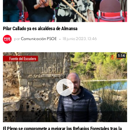
Pilar Callado ya es alcaldesa de Almansa
por
Comunicación PSOE
18 junio 2023, 13:46
1:14
El Pleno se compromete a mejorar los Refugios Forestales tras la