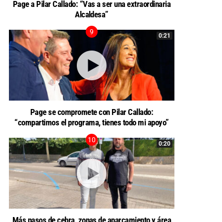
Page a Pilar Callado: “Vas a ser una extraordinaria
Alcaldesa”
0:21
Page se compromete con Pilar Callado:
“compartimos el programa, tienes todo mi apoyo”
0:20
Más pasos de cebra, zonas de aparcamiento y área