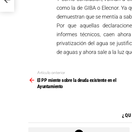
como la de GIBA o Elecnor. Ya q
demuestran que se mentía a sabie
Por que aquellas declaracio
informes técnicos, caen ahora
privatización del agua se justif
de aguas y ahora sale a la luz qu
Artículo anterior
Ver
más
El PP miente sobre la deuda existente en el
Ayuntamiento
¿QU