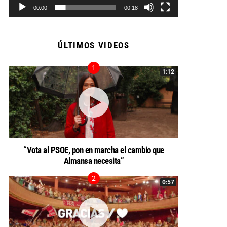
00:00
00:18
ÚLTIMOS VIDEOS
1:12
“Vota al PSOE, pon en marcha el cambio que
Almansa necesita”
0:57