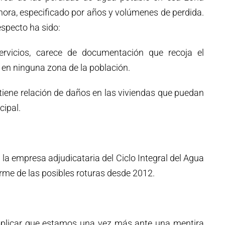
hora, especificado por años y volúmenes de perdida.
especto ha sido:
rvicios, carece de documentación que recoja el
 en ninguna zona de la población.
tiene relación de daños en las viviendas que puedan
cipal.
la empresa adjudicataria del Ciclo Integral del Agua
orme de las posibles roturas desde 2012.
xplicar que estamos una vez más ante una mentira