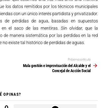
ue los datos remitidos por los técnicos municipales
ndas con un único interés partidista y privatizador.
nes de pérdidas de agua, basadas en supuestos
 en el saco de las mentiras. Sin olvidar, que la
ico de manera sistemática por las perdidas en la red
e no existe tal histórico de perdidas de aguas.
Próximo artículo
Mala gestión e improvisación del Alcalde y el
Concejal de Acción Social
É OPINAS?