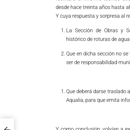
desde hace treinta años hasta a
Y cuya respuesta y sorpresa al r
La Sección de Obras y Se
histórico de roturas de agua
Que en dicha sección no se 
ser de responsabilidad muni
Que deberá darse traslado a 
Aqualia, para que emita inf
Y como conclusión, volvían a e