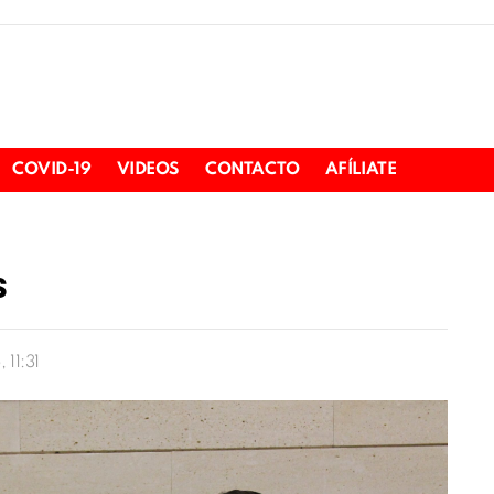
COVID-19
VIDEOS
CONTACTO
AFÍLIATE
s
 11:31