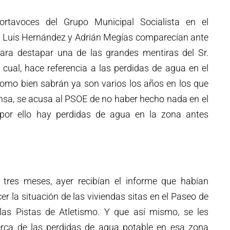
rtavoces del Grupo Municipal Socialista en el
 Luis Hernández y Adrián Megías comparecían ante
ara destapar una de las grandes mentiras del Sr.
cual, hace referencia a las perdidas de agua en el
como bien sabrán ya son varios los años en los que
ansa, se acusa al PSOE de no haber hecho nada en el
 por ello hay perdidas de agua en la zona antes
 tres meses, ayer recibían el informe que habían
er la situación de las viviendas sitas en el Paseo de
 las Pistas de Atletismo. Y que así mismo, se les
acerca de las perdidas de agua potable en esa zona