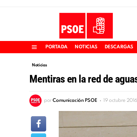
PORTADA
NOTICIAS
DESCARGAS
Menu
Noticias
Mentiras en la red de agua
por
Comunicación PSOE
19 octubre 2016,