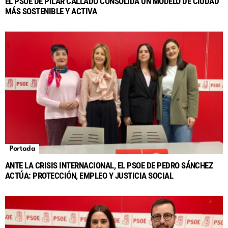
EL PSOE DE PILAR CALLADO CONSOLIDA UN MODELO DE CIUDAD
MÁS SOSTENIBLE Y ACTIVA
Portada
ANTE LA CRISIS INTERNACIONAL, EL PSOE DE PEDRO SÁNCHEZ
ACTÚA: PROTECCIÓN, EMPLEO Y JUSTICIA SOCIAL