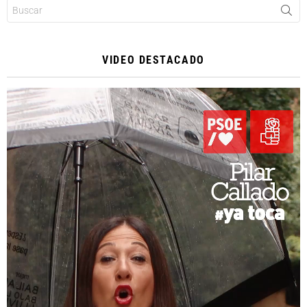
Buscar:
VIDEO DESTACADO
Reproductor
de
vídeo