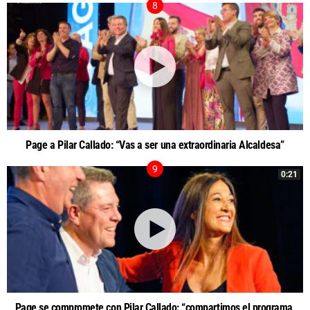
Page a Pilar Callado: “Vas a ser una extraordinaria Alcaldesa”
0:21
Page se compromete con Pilar Callado: “compartimos el programa,