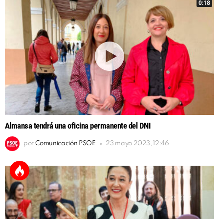
0:18
Almansa tendrá una oficina permanente del DNI
por
Comunicación PSOE
23 mayo 2023, 12:46