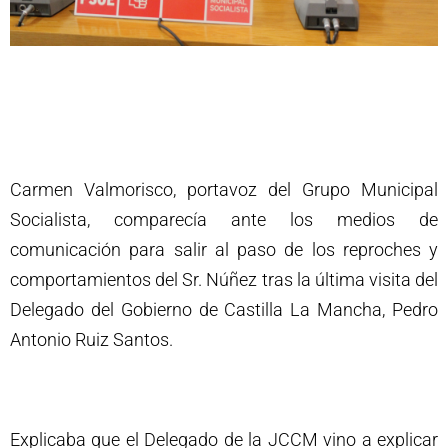
Carmen Valmorisco, portavoz del Grupo Municipal
Socialista, comparecía ante los medios de
comunicación para salir al paso de los reproches y
comportamientos del Sr. Núñez tras la última visita del
Delegado del Gobierno de Castilla La Mancha, Pedro
Antonio Ruiz Santos.
Explicaba que el Delegado de la JCCM vino a explicar