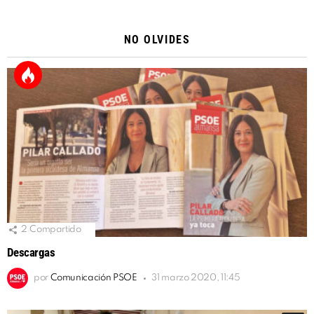
Alternative:
NO OLVIDES
2
Compartido
Descargas
por
Comunicación PSOE
31 marzo 2020, 11:45