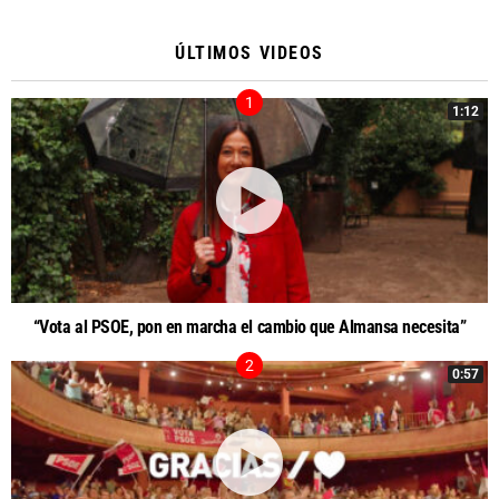
ÚLTIMOS VIDEOS
1:12
“Vota al PSOE, pon en marcha el cambio que Almansa necesita”
0:57