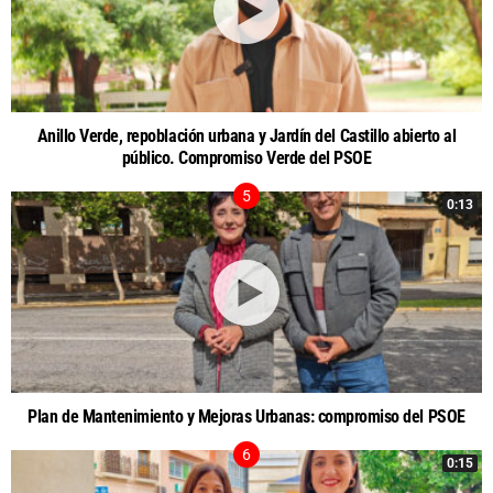
Anillo Verde, repoblación urbana y Jardín del Castillo abierto al
público. Compromiso Verde del PSOE
0:13
Plan de Mantenimiento y Mejoras Urbanas: compromiso del PSOE
0:15