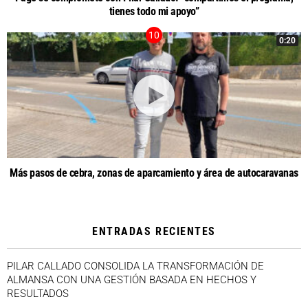
tienes todo mi apoyo”
0:20
Más pasos de cebra, zonas de aparcamiento y área de autocaravanas
ENTRADAS RECIENTES
PILAR CALLADO CONSOLIDA LA TRANSFORMACIÓN DE
ALMANSA CON UNA GESTIÓN BASADA EN HECHOS Y
RESULTADOS