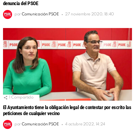
denuncia del PSOE
por
Comunicación PSOE
27 noviembre 2020, 18:40
1
Compartido
El Ayuntamiento tiene la obligación legal de contestar por escrito las
peticiones de cualquier vecino
por
Comunicación PSOE
4 octubre 2022, 14:24