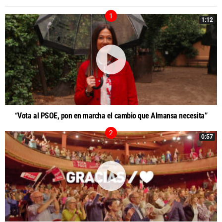
1:12
“Vota al PSOE, pon en marcha el cambio que Almansa necesita”
0:57