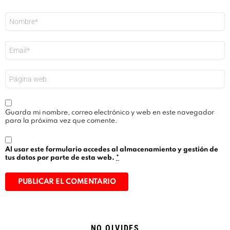
Nombre
*
Correo
electrónico
*
Web
Guarda mi nombre, correo electrónico y web en este navegador
para la próxima vez que comente.
Al usar este formulario accedes al almacenamiento y gestión de
tus datos por parte de esta web.
*
Alternative:
NO OLVIDES