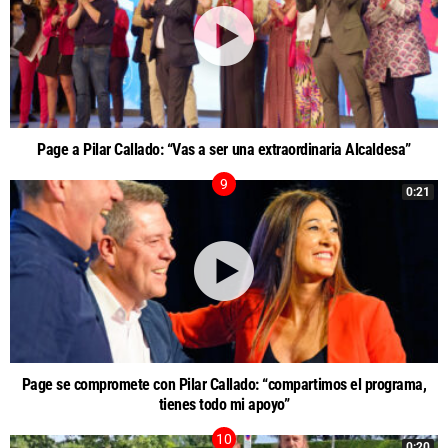
Page a Pilar Callado: “Vas a ser una extraordinaria Alcaldesa”
0:21
Page se compromete con Pilar Callado: “compartimos el programa,
tienes todo mi apoyo”
0:20