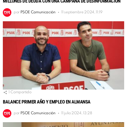
MILLONES DE DEUDA CON UNA CAMPAÑA DE DESINFORMACIÓN
por
PSOE Comunicación
11 septiembre 2024, 11:19
1
Compartido
BALANCE PRIMER AÑO Y EMPLEO EN ALMANSA
por
PSOE Comunicación
11 julio 2024, 13:28