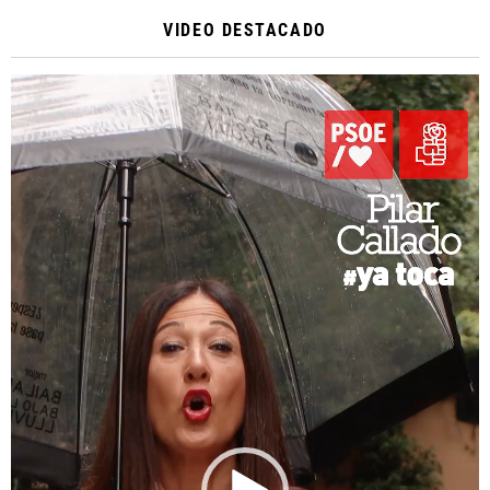
VIDEO DESTACADO
Reproductor
de
vídeo