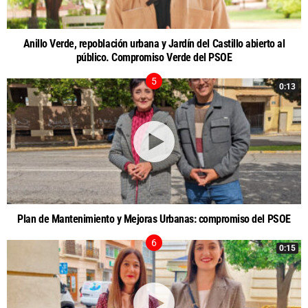
Anillo Verde, repoblación urbana y Jardín del Castillo abierto al
público. Compromiso Verde del PSOE
0:13
Plan de Mantenimiento y Mejoras Urbanas: compromiso del PSOE
0:15