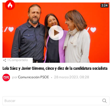
2:24
1
Compartido
Lola Sáez y Javier Gimeno, cinco y diez de la candidatura socialista
por
Comunicación PSOE
28 marzo 2023, 08:28
Buscar: