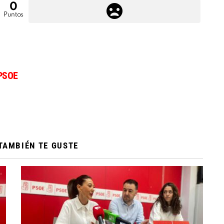
0
Puntos
PSOE
TAMBIÉN TE GUSTE