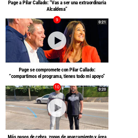
Page a Pilar Callado: “Vas a ser una extraordinaria
Alcaldesa”
0:21
Page se compromete con Pilar Callado:
“compartimos el programa, tienes todo mi apoyo”
0:20
Más pasos de cebra, zonas de aparcamiento y área