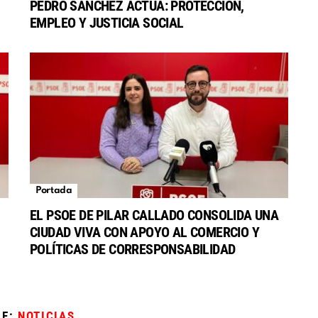
PEDRO SÁNCHEZ ACTÚA: PROTECCIÓN,
EMPLEO Y JUSTICIA SOCIAL
Portada
EL PSOE DE PILAR CALLADO CONSOLIDA UNA
CIUDAD VIVA CON APOYO AL COMERCIO Y
POLÍTICAS DE CORRESPONSABILIDAD
DE:
NOTICIAS