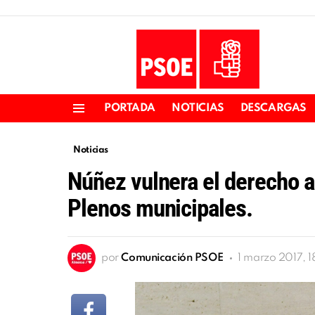
PORTADA
NOTICIAS
DESCARGAS
Menu
Noticias
Núñez vulnera el derecho al
Plenos municipales.
por
Comunicación PSOE
1 marzo 2017, 1