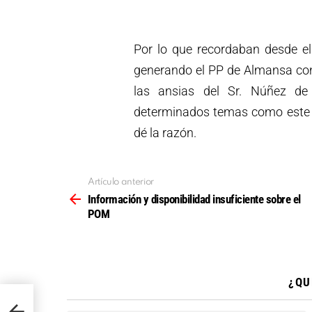
Por lo que recordaban desde el
generando el PP de Almansa con 
las ansias del Sr. Núñez de
determinados temas como este h
dé la razón.
Artículo anterior
Ver
más
Información y disponibilidad insuficiente sobre el
POM
¿QU
 el