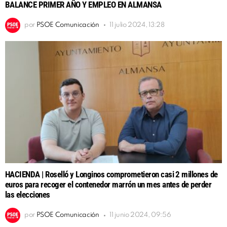
BALANCE PRIMER AÑO Y EMPLEO EN ALMANSA
por
PSOE Comunicación
11 julio 2024, 13:28
HACIENDA | Roselló y Longinos comprometieron casi 2 millones de
euros para recoger el contenedor marrón un mes antes de perder
las elecciones
por
PSOE Comunicación
11 junio 2024, 09:56