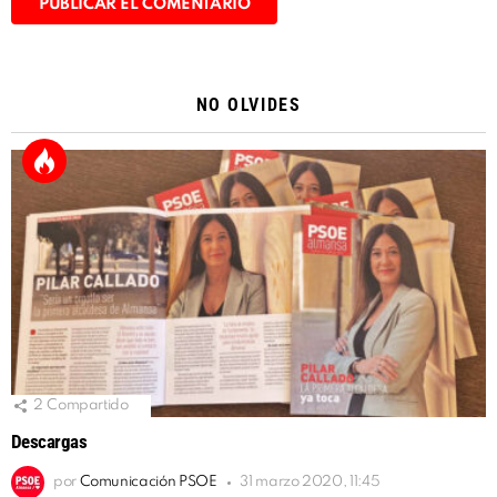
Alternative:
NO OLVIDES
2
Compartido
Descargas
por
Comunicación PSOE
31 marzo 2020, 11:45