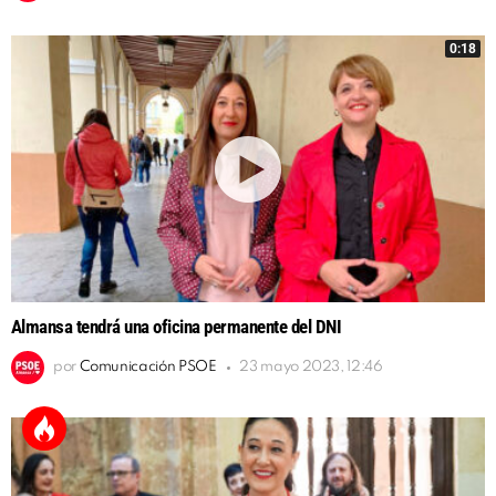
0:18
Almansa tendrá una oficina permanente del DNI
por
Comunicación PSOE
23 mayo 2023, 12:46