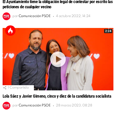
El Ayuntamiento tiene la obligación legal de contestar por escrito las
peticiones de cualquier vecino
por
Comunicación PSOE
4 octubre 2022, 14:24
2:24
1
Compartido
Lola Sáez y Javier Gimeno, cinco y diez de la candidatura socialista
por
Comunicación PSOE
28 marzo 2023, 08:28