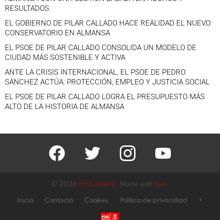
RESULTADOS
EL GOBIERNO DE PILAR CALLADO HACE REALIDAD EL NUEVO
CONSERVATORIO EN ALMANSA
EL PSOE DE PILAR CALLADO CONSOLIDA UN MODELO DE
CIUDAD MÁS SOSTENIBLE Y ACTIVA
ANTE LA CRISIS INTERNACIONAL, EL PSOE DE PEDRO
SÁNCHEZ ACTÚA: PROTECCIÓN, EMPLEO Y JUSTICIA SOCIAL
EL PSOE DE PILAR CALLADO LOGRA EL PRESUPUESTO MÁS
ALTO DE LA HISTORIA DE ALMANSA
facebook
twitter
instagram
youtube
© 2026
EmiCantero
. Made with
love
.
Inicio
Contacto
Cookies
Política de privacidad
+