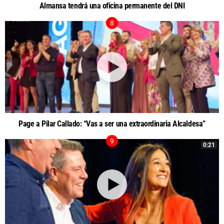
Almansa tendrá una oficina permanente del DNI
Page a Pilar Callado: “Vas a ser una extraordinaria Alcaldesa”
0:21