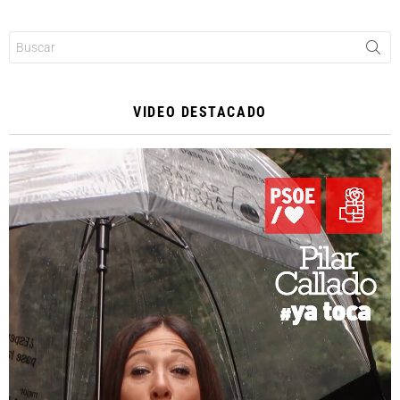
Buscar:
VIDEO DESTACADO
Reproductor
de
vídeo