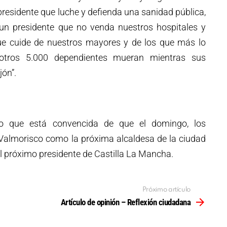
residente que luche y defienda una sanidad pública,
a, un presidente que no venda nuestros hospitales y
ue cuide de nuestros mayores y de los que más lo
otros 5.000 dependientes mueran mientras sus
ón”.
do que está convencida de que el domingo, los
almorisco como la próxima alcaldesa de la ciudad
l próximo presidente de Castilla La Mancha.
Próximo artículo
Artículo de opinión – Reflexión ciudadana