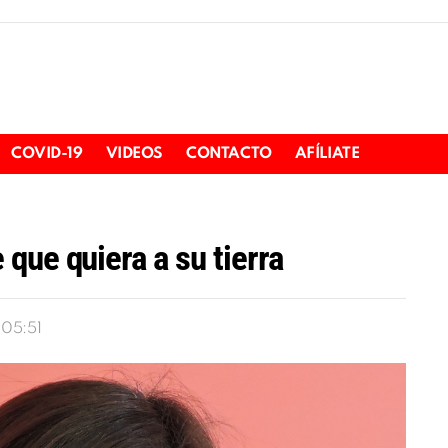
COVID-19
VIDEOS
CONTACTO
AFÍLIATE
que quiera a su tierra
 05:51