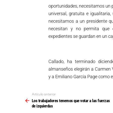
oportunidades, necesitamos un p
universal, gratuita e igualitari
necesitamos a un presidente q
necesitan y no permita que 
expedientes se guardan en un caj
Callado, ha terminado dicien
almanseños elegirán a Carmen V
y a Emiliano García Page como e
Artículo anterior
Ver
más
Los trabajadores tenemos que votar a las fuerzas
de izquierdas