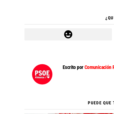
¿QU
Escrito por
Comunicación 
PUEDE QUE 