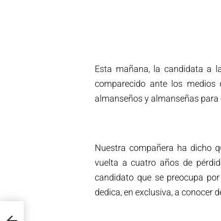
Esta mañana, la candidata a la
comparecido ante los medios d
almanseños y almanseñas para el
Nuestra compañera ha dicho que
vuelta a cuatro años de pérdid
candidato que se preocupa por 
dedica, en exclusiva, a conocer 
as de