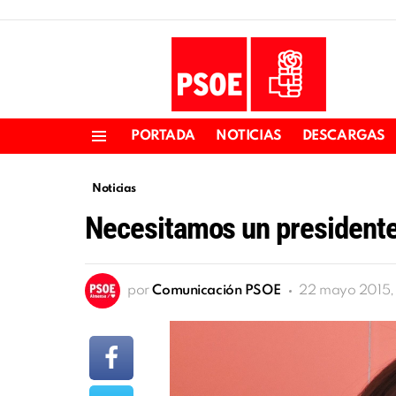
PORTADA
NOTICIAS
DESCARGAS
Menu
Noticias
Necesitamos un presidente 
por
Comunicación PSOE
22 mayo 2015,