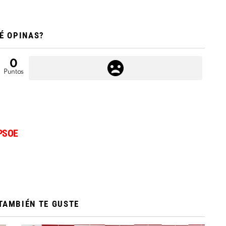
É OPINAS?
0
Puntos
PSOE
TAMBIÉN TE GUSTE