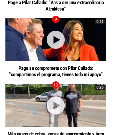
Page a Pilar Callado: “Vas a ser una extraordinaria
Alcaldesa”
0:21
Page se compromete con Pilar Callado:
“compartimos el programa, tienes todo mi apoyo”
0:20
Más pasos de cebra, zonas de aparcamiento y área