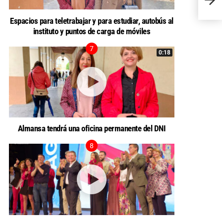
Espacios para teletrabajar y para estudiar, autobús al
instituto y puntos de carga de móviles
0:18
Almansa tendrá una oficina permanente del DNI