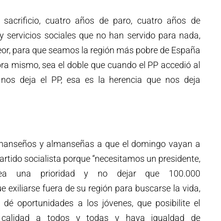
 sacrificio, cuatro años de paro, cuatro años de
y servicios sociales que no han servido para nada,
or, para que seamos la región más pobre de España
ra mismo, sea el doble que cuando el PP accedió al
 nos deja el PP, esa es la herencia que nos deja
 almanseños y almanseñas a que el domingo vayan a
partido socialista porque “necesitamos un presidente,
ea una prioridad y no dejar que 100.000
exiliarse fuera de su región para buscarse la vida,
dé oportunidades a los jóvenes, que posibilite el
calidad a todos y todas y haya igualdad de