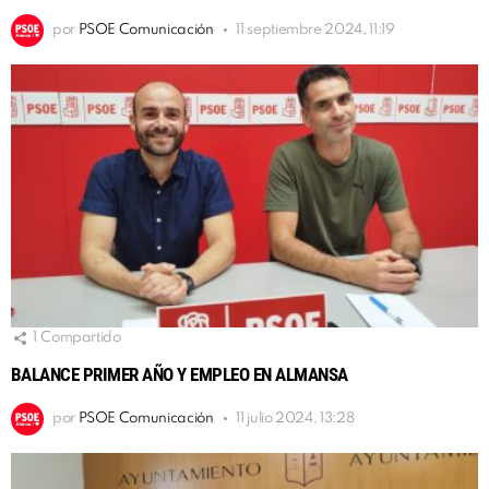
por
PSOE Comunicación
11 septiembre 2024, 11:19
1
Compartido
BALANCE PRIMER AÑO Y EMPLEO EN ALMANSA
por
PSOE Comunicación
11 julio 2024, 13:28