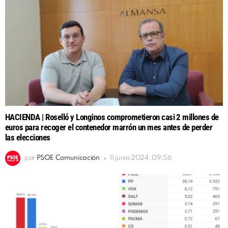
HACIENDA | Roselló y Longinos comprometieron casi 2 millones de
euros para recoger el contenedor marrón un mes antes de perder
las elecciones
por
PSOE Comunicación
11 junio 2024, 09:56