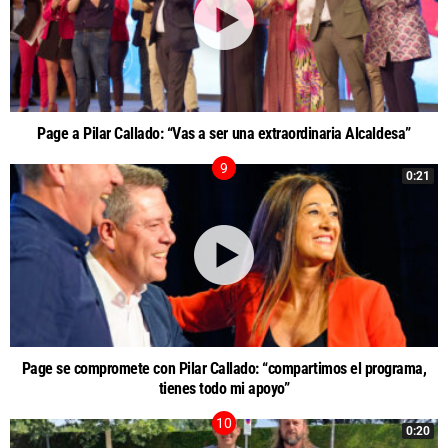
Page a Pilar Callado: “Vas a ser una extraordinaria Alcaldesa”
0:21
Page se compromete con Pilar Callado: “compartimos el programa,
tienes todo mi apoyo”
0:20