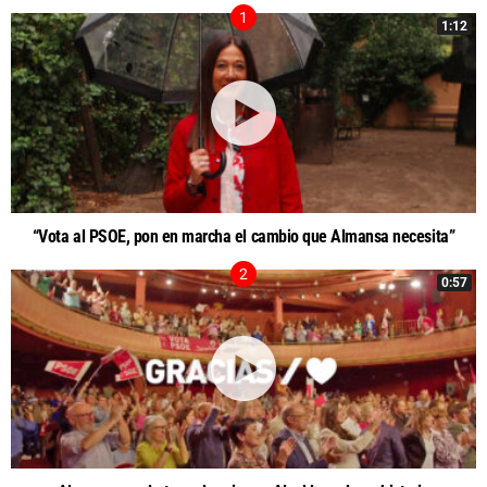
1:12
“Vota al PSOE, pon en marcha el cambio que Almansa necesita”
0:57