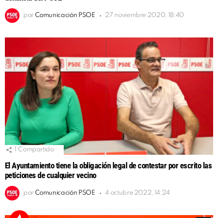
por
Comunicación PSOE
27 noviembre 2020, 18:40
1
Compartido
El Ayuntamiento tiene la obligación legal de contestar por escrito las
peticiones de cualquier vecino
por
Comunicación PSOE
4 octubre 2022, 14:24