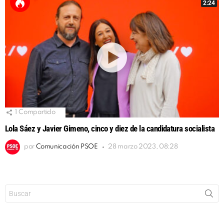
2:24
1
Compartido
Lola Sáez y Javier Gimeno, cinco y diez de la candidatura socialista
por
Comunicación PSOE
28 marzo 2023, 08:28
Buscar: