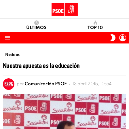
ÚLTIMOS
TOP 10
I
SWITC
S
SKIN
Menu
Noticias
Nuestra apuesta es la educación
por
Comunicación PSOE
13 abril 2015, 10:54