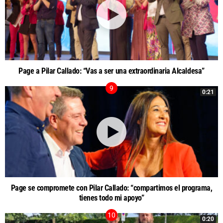
Page a Pilar Callado: “Vas a ser una extraordinaria Alcaldesa”
0:21
Page se compromete con Pilar Callado: “compartimos el programa,
tienes todo mi apoyo”
0:20