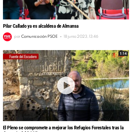
Pilar Callado ya es alcaldesa de Almansa
por
Comunicación PSOE
18 junio 2023, 13:46
1:14
El Pleno se compromete a mejorar los Refugios Forestales tras la