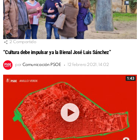
2
Compartido
“Cultura debe impulsar ya la Bienal José Luis Sánchez”
por
Comunicación PSOE
12 febrero 2021, 14:02
1:43