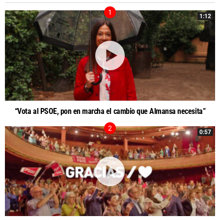
1:12
“Vota al PSOE, pon en marcha el cambio que Almansa necesita”
0:57