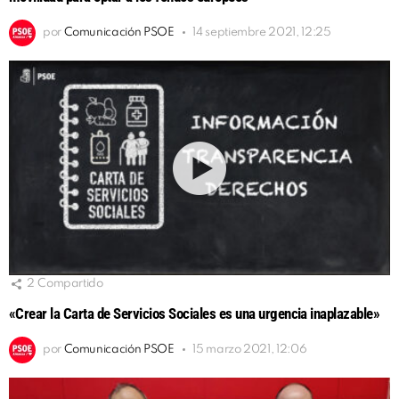
por
Comunicación PSOE
14 septiembre 2021, 12:25
2
Compartido
«Crear la Carta de Servicios Sociales es una urgencia inaplazable»
por
Comunicación PSOE
15 marzo 2021, 12:06