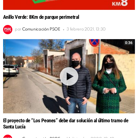
Anillo Verde: 8Km de parque perimetral
por
Comunicación PSOE
3 febrero 2021, 13:30
0:36
El proyecto de “Los Peones” debe dar solución al último tramo de
Santa Lucía