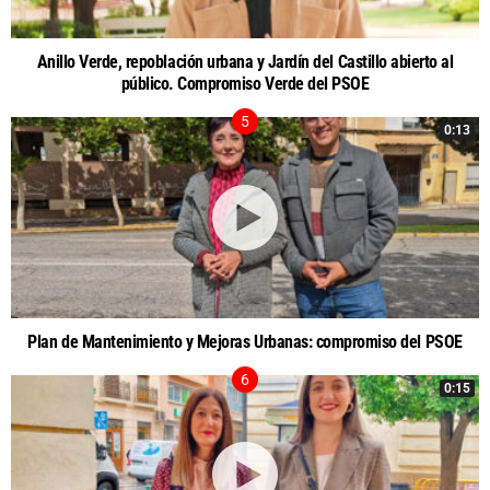
Anillo Verde, repoblación urbana y Jardín del Castillo abierto al
público. Compromiso Verde del PSOE
0:13
Plan de Mantenimiento y Mejoras Urbanas: compromiso del PSOE
0:15