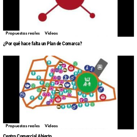
Propuestas reales
Videos
¿Por qué hace falta un Plan de Comarca?
Propuestas reales
Videos
Centro Comercial Abierto