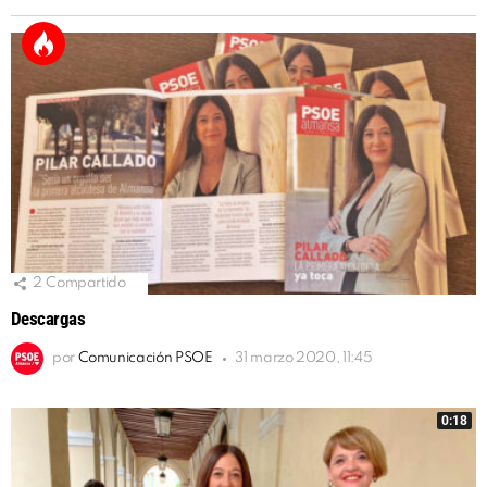
2
Compartido
Descargas
por
Comunicación PSOE
31 marzo 2020, 11:45
0:18