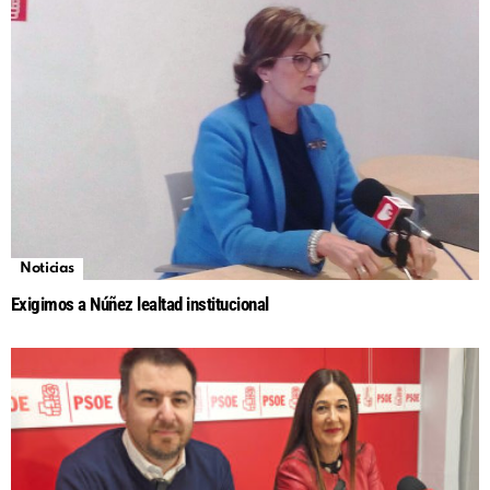
Noticias
Exigimos a Núñez lealtad institucional