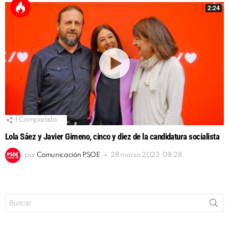
2:24
1
Compartido
Lola Sáez y Javier Gimeno, cinco y diez de la candidatura socialista
por
Comunicación PSOE
28 marzo 2023, 08:28
Buscar: