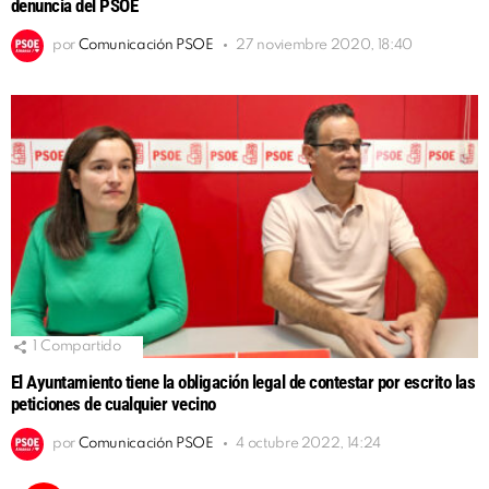
denuncia del PSOE
por
Comunicación PSOE
27 noviembre 2020, 18:40
1
Compartido
El Ayuntamiento tiene la obligación legal de contestar por escrito las
peticiones de cualquier vecino
por
Comunicación PSOE
4 octubre 2022, 14:24