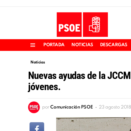
PORTADA
NOTICIAS
DESCARGAS
Menu
Noticias
Nuevas ayudas de la JCCM 
jóvenes.
por
Comunicación PSOE
23 agosto 2018