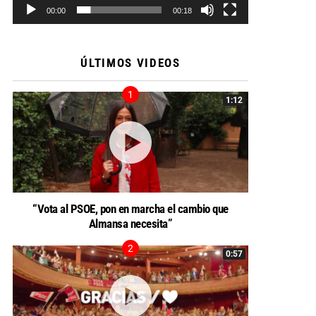
00:00
00:18
ÚLTIMOS VIDEOS
1:12
“Vota al PSOE, pon en marcha el cambio que
Almansa necesita”
0:57