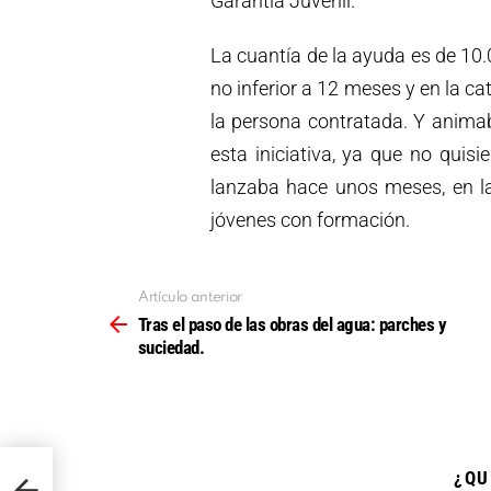
Garantía Juvenil.
La cuantía de la ayuda es de 10.
no inferior a 12 meses y en la ca
la persona contratada. Y anim
esta iniciativa, ya que no quis
lanzaba hace unos meses, en la
jóvenes con formación.
Artículo anterior
Ver
más
Tras el paso de las obras del agua: parches y
suciedad.
¿QU