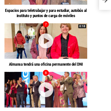
Feria.
Espacios para teletrabajar y para estudiar, autobús al
instituto y puntos de carga de móviles
0:18
Almansa tendrá una oficina permanente del DNI