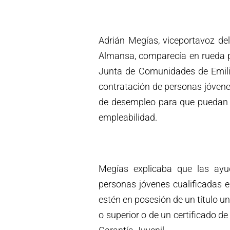
Adrián Megías, viceportavoz de
Almansa, comparecía en rueda p
Junta de Comunidades de Emili
contratación de personas jóvene
de desempleo para que puedan a
empleabilidad.
Megías explicaba que las ayu
personas jóvenes cualificadas e
estén en posesión de un título u
o superior o de un certificado de