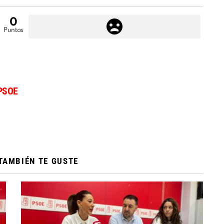
0
Puntos
PSOE
TAMBIÉN TE GUSTE