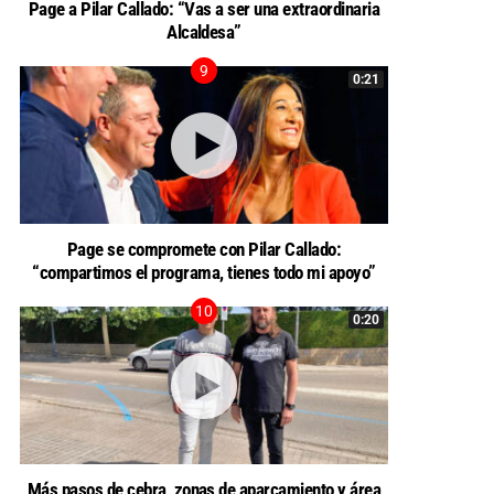
Page a Pilar Callado: “Vas a ser una extraordinaria
Alcaldesa”
0:21
Page se compromete con Pilar Callado:
“compartimos el programa, tienes todo mi apoyo”
0:20
Más pasos de cebra, zonas de aparcamiento y área