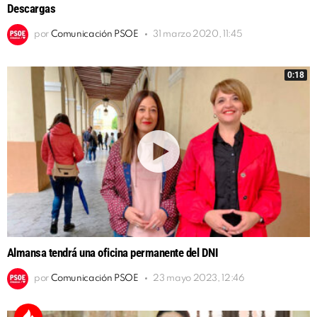
Descargas
por
Comunicación PSOE
31 marzo 2020, 11:45
0:18
Almansa tendrá una oficina permanente del DNI
por
Comunicación PSOE
23 mayo 2023, 12:46