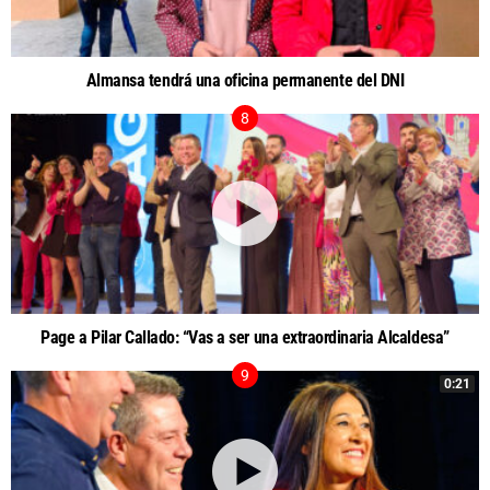
Almansa tendrá una oficina permanente del DNI
Page a Pilar Callado: “Vas a ser una extraordinaria Alcaldesa”
0:21