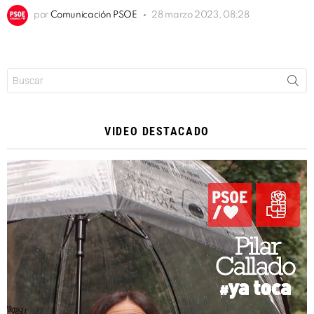
por
Comunicación PSOE
28 marzo 2023, 08:28
Buscar:
VIDEO DESTACADO
Reproductor
de
vídeo