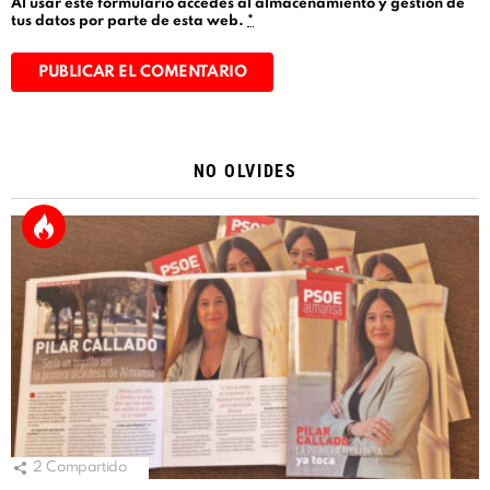
Al usar este formulario accedes al almacenamiento y gestión de
tus datos por parte de esta web.
*
Alternative:
NO OLVIDES
2
Compartido