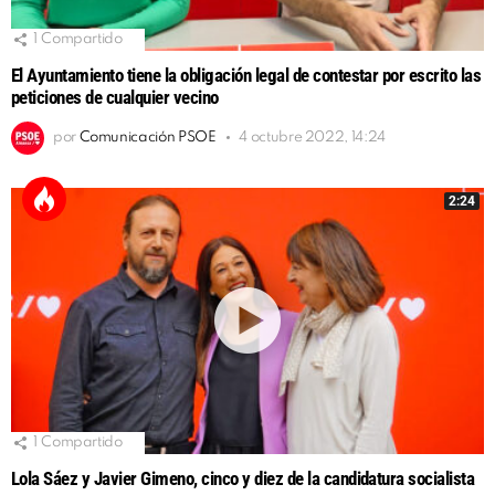
1
Compartido
El Ayuntamiento tiene la obligación legal de contestar por escrito las
peticiones de cualquier vecino
por
Comunicación PSOE
4 octubre 2022, 14:24
2:24
1
Compartido
Lola Sáez y Javier Gimeno, cinco y diez de la candidatura socialista