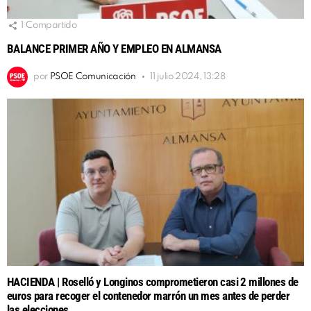
1
Compartido
BALANCE PRIMER AÑO Y EMPLEO EN ALMANSA
por
PSOE Comunicación
11 julio 2024, 13:28
HACIENDA | Roselló y Longinos comprometieron casi 2 millones de
euros para recoger el contenedor marrón un mes antes de perder
las elecciones