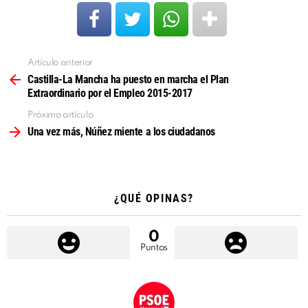
Artículo anterior
Ver
más
Castilla-La Mancha ha puesto en marcha el Plan
Extraordinario por el Empleo 2015-2017
Próximo artículo
Una vez más, Núñez miente a los ciudadanos
¿QUÉ OPINAS?
0
Puntos