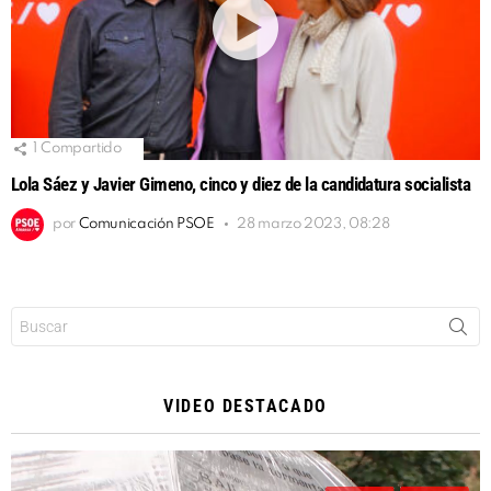
1
Compartido
Lola Sáez y Javier Gimeno, cinco y diez de la candidatura socialista
por
Comunicación PSOE
28 marzo 2023, 08:28
Buscar:
VIDEO DESTACADO
Reproductor
de