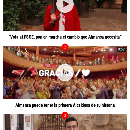
“Vota al PSOE, pon en marcha el cambio que Almansa necesita”
0:57
Almansa puede tener la primera Alcaldesa de su historia