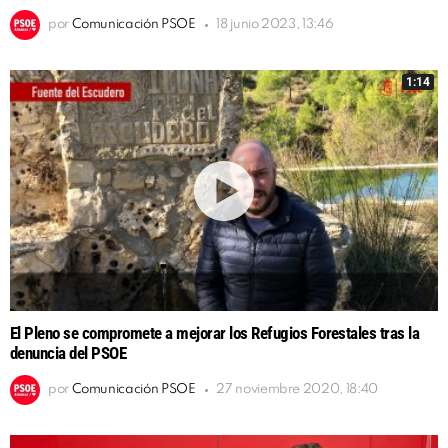
por
Comunicación PSOE
18 junio 2023, 13:46
1:14
El Pleno se compromete a mejorar los Refugios Forestales tras la
denuncia del PSOE
por
Comunicación PSOE
27 noviembre 2020, 18:40