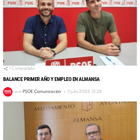
1
Compartido
BALANCE PRIMER AÑO Y EMPLEO EN ALMANSA
por
PSOE Comunicación
11 julio 2024, 13:28