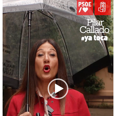
vídeo