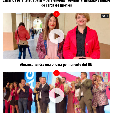
Espacios para teletrabajar y para estudiar, autobús al instituto y puntos
de carga de móviles
0:18
Almansa tendrá una oficina permanente del DNI