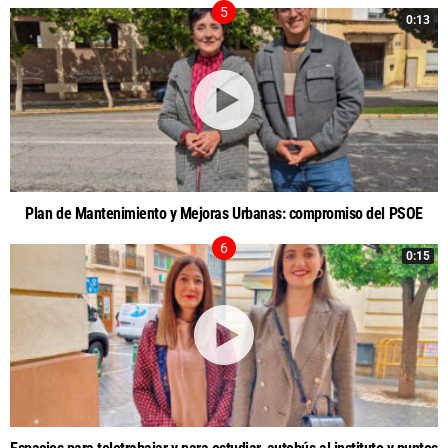
0:13
Plan de Mantenimiento y Mejoras Urbanas: compromiso del PSOE
0:15