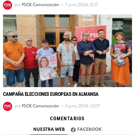
por
PSOE Comunicación
7 junio 2024, 12:17
CAMPAÑA ELECCIONES EUROPEAS EN ALMANSA
por
PSOE Comunicación
6 junio 2024, 13:07
COMENTARIOS
NUESTRA WEB
FACEBOOK