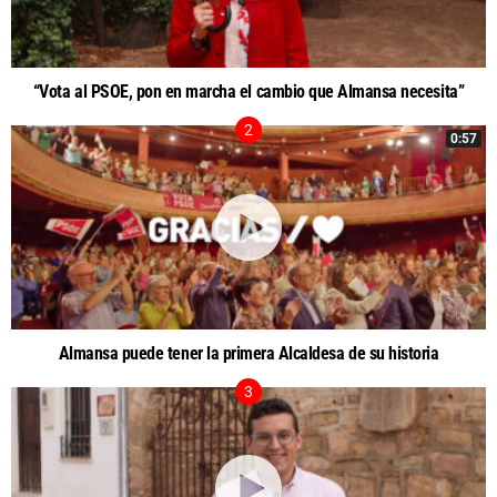
“Vota al PSOE, pon en marcha el cambio que Almansa necesita”
0:57
Almansa puede tener la primera Alcaldesa de su historia