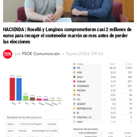
HACIENDA | Roselló y Longinos comprometieron casi 2 millones de
euros para recoger el contenedor marrón un mes antes de perder
las elecciones
por
PSOE Comunicación
11 junio 2024, 09:56