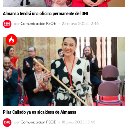
Almansa tendrá una oficina permanente del DNI
por
Comunicación PSOE
23 mayo 2023, 12:46
Pilar Callado ya es alcaldesa de Almansa
por
Comunicación PSOE
18 junio 2023, 13:46