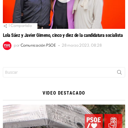
1
Compartido
Lola Sáez y Javier Gimeno, cinco y diez de la candidatura socialista
por
Comunicación PSOE
28 marzo 2023, 08:28
Buscar:
VIDEO DESTACADO
Reproductor
de
vídeo