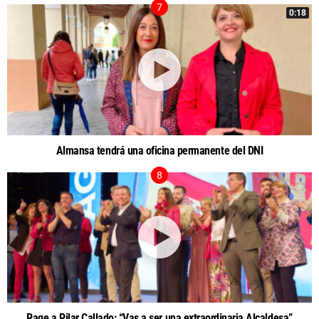
0:18
Almansa tendrá una oficina permanente del DNI
Page a Pilar Callado: “Vas a ser una extraordinaria Alcaldesa”