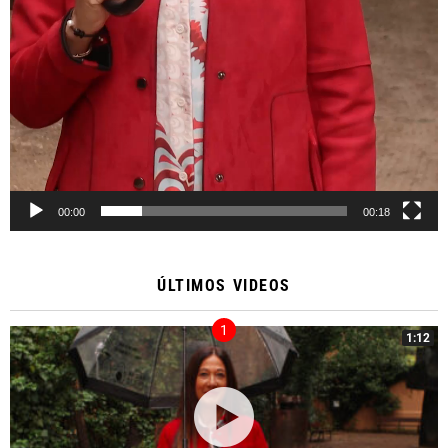
00:00
00:18
ÚLTIMOS VIDEOS
1:12