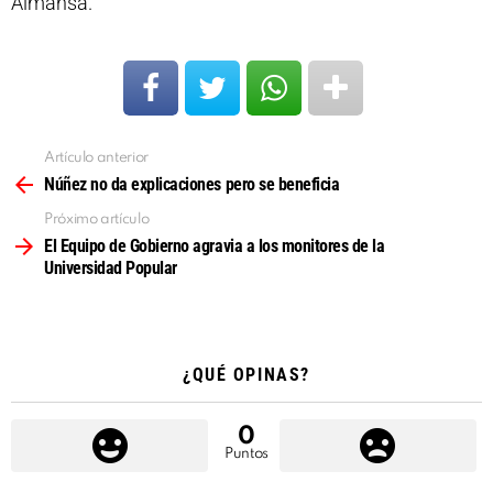
Almansa.
Artículo anterior
Ver
más
Núñez no da explicaciones pero se beneficia
Próximo artículo
El Equipo de Gobierno agravia a los monitores de la
Universidad Popular
¿QUÉ OPINAS?
0
Puntos