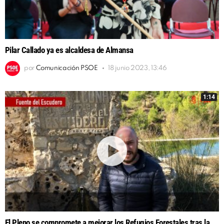
Pilar Callado ya es alcaldesa de Almansa
por
Comunicación PSOE
18 junio 2023, 13:46
1:14
El Pleno se compromete a mejorar los Refugios Forestales tras la