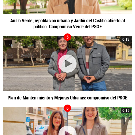
Anillo Verde, repoblación urbana y Jardín del Castillo abierto al
público. Compromiso Verde del PSOE
0:13
Plan de Mantenimiento y Mejoras Urbanas: compromiso del PSOE
0:15