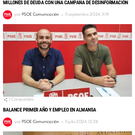
MILLONES DE DEUDA CON UNA CAMPAÑA DE DESINFORMACIÓN
por
PSOE Comunicación
11 septiembre 2024, 11:19
1
Compartido
BALANCE PRIMER AÑO Y EMPLEO EN ALMANSA
por
PSOE Comunicación
11 julio 2024, 13:28