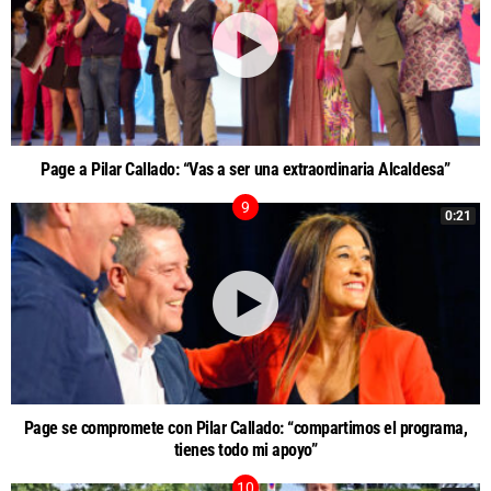
Page a Pilar Callado: “Vas a ser una extraordinaria Alcaldesa”
0:21
Page se compromete con Pilar Callado: “compartimos el programa,
tienes todo mi apoyo”