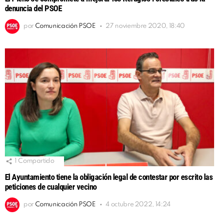
denuncia del PSOE
por
Comunicación PSOE
27 noviembre 2020, 18:40
1
Compartido
El Ayuntamiento tiene la obligación legal de contestar por escrito las
peticiones de cualquier vecino
por
Comunicación PSOE
4 octubre 2022, 14:24