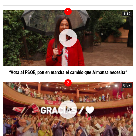
1:12
“Vota al PSOE, pon en marcha el cambio que Almansa necesita”
0:57