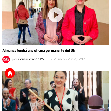
Almansa tendrá una oficina permanente del DNI
por
Comunicación PSOE
23 mayo 2023, 12:46