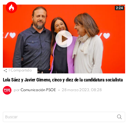
2:24
1
Compartido
Lola Sáez y Javier Gimeno, cinco y diez de la candidatura socialista
por
Comunicación PSOE
28 marzo 2023, 08:28
Buscar: