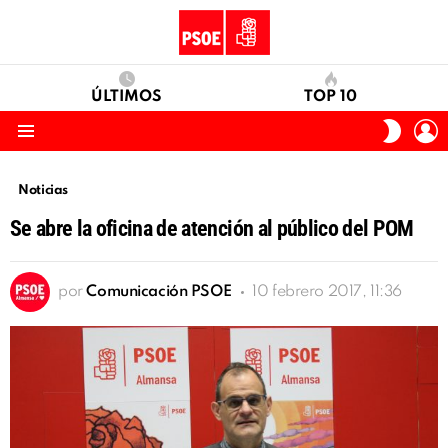
ÚLTIMOS
TOP 10
I
SWITC
S
SKIN
Menu
Noticias
Se abre la oficina de atención al público del POM
por
Comunicación PSOE
10 febrero 2017, 11:36