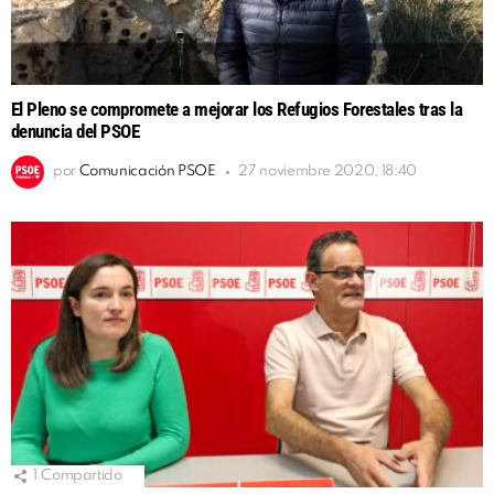
El Pleno se compromete a mejorar los Refugios Forestales tras la
denuncia del PSOE
por
Comunicación PSOE
27 noviembre 2020, 18:40
1
Compartido