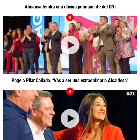
Almansa tendrá una oficina permanente del DNI
Page a Pilar Callado: “Vas a ser una extraordinaria Alcaldesa”
0:21