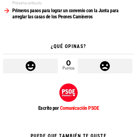
Próximo artículo
Primeros pasos para lograr un convenio con la Junta para
arreglar las casas de los Peones Camineros
¿QUÉ OPINAS?
0
Puntos
Escrito por
Comunicación PSOE
PUEDE QUE TAMBIÉN TE GUSTE