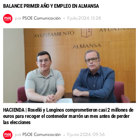
BALANCE PRIMER AÑO Y EMPLEO EN ALMANSA
por
PSOE Comunicación
11 julio 2024, 13:28
HACIENDA | Roselló y Longinos comprometieron casi 2 millones de
euros para recoger el contenedor marrón un mes antes de perder
las elecciones
por
PSOE Comunicación
11 junio 2024, 09:56