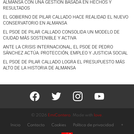
ALMANSA CON UNA GESTIÓN BASADA EN HECHOS Y
RESULTADOS
EL GOBIERNO DE PILAR CALLADO HACE REALIDAD EL NUEVO
CONSERVATORIO EN ALMANSA
EL PSOE DE PILAR CALLADO CONSOLIDA UN MODELO DE
CIUDAD MÁS SOSTENIBLE Y ACTIVA
ANTE LA CRISIS INTERNACIONAL, EL PSOE DE PEDRO
SÁNCHEZ ACTÚA: PROTECCIÓN, EMPLEO Y JUSTICIA SOCIAL
EL PSOE DE PILAR CALLADO LOGRA EL PRESUPUESTO MÁS
ALTO DE LA HISTORIA DE ALMANSA
facebook
twitter
instagram
youtube
© 2026
EmiCantero
. Made with
love
.
Inicio
Contacto
Cookies
Política de privacidad
+