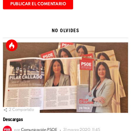
Alternative:
NO OLVIDES
2
Compartido
Descargas
por
Comunicación PSOE
31 marzo 2020, 11:45