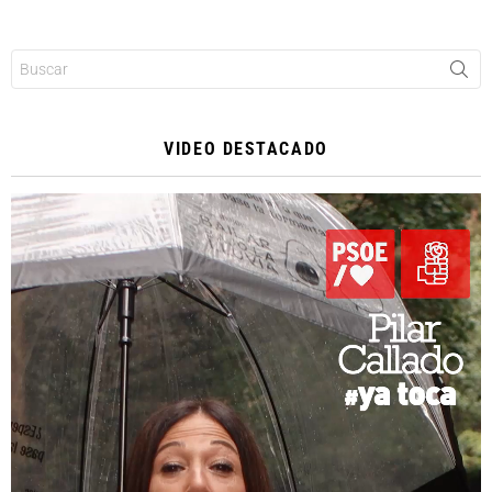
Buscar:
VIDEO DESTACADO
Reproductor
de
vídeo