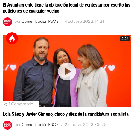
El Ayuntamiento tiene la obligación legal de contestar por escrito las
peticiones de cualquier vecino
por
Comunicación PSOE
4 octubre 2022, 14:24
2:24
1
Compartido
Lola Sáez y Javier Gimeno, cinco y diez de la candidatura socialista
por
Comunicación PSOE
28 marzo 2023, 08:28