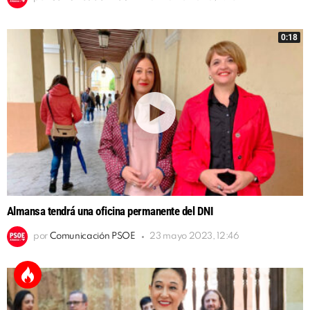
0:18
Almansa tendrá una oficina permanente del DNI
por
Comunicación PSOE
23 mayo 2023, 12:46