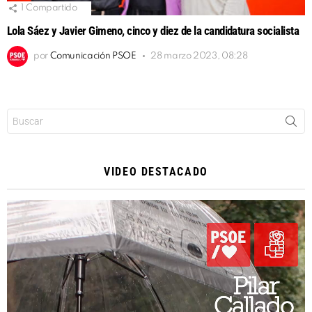
1
Compartido
Lola Sáez y Javier Gimeno, cinco y diez de la candidatura socialista
por
Comunicación PSOE
28 marzo 2023, 08:28
Buscar:
VIDEO DESTACADO
Reproductor
de
vídeo