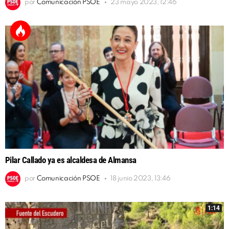
por
Comunicación PSOE
23 mayo 2023, 12:46
Pilar Callado ya es alcaldesa de Almansa
por
Comunicación PSOE
18 junio 2023, 13:46
1:14