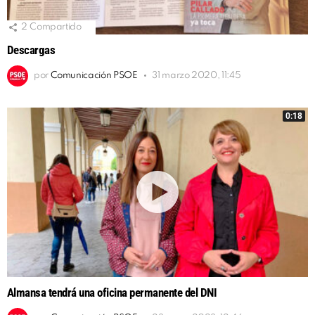
2
Compartido
Descargas
por
Comunicación PSOE
31 marzo 2020, 11:45
0:18
Almansa tendrá una oficina permanente del DNI