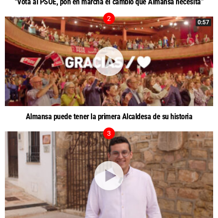
“Vota al PSOE, pon en marcha el cambio que Almansa necesita”
0:57
Almansa puede tener la primera Alcaldesa de su historia