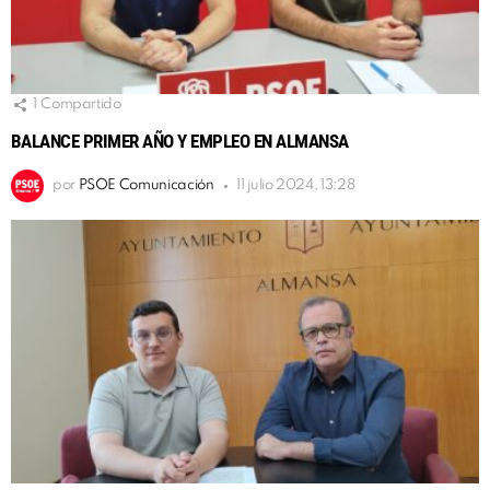
1
Compartido
BALANCE PRIMER AÑO Y EMPLEO EN ALMANSA
por
PSOE Comunicación
11 julio 2024, 13:28