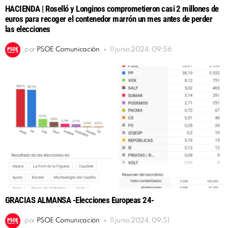
HACIENDA | Roselló y Longinos comprometieron casi 2 millones de
euros para recoger el contenedor marrón un mes antes de perder
las elecciones
por
PSOE Comunicación
11 junio 2024, 09:56
GRACIAS ALMANSA -Elecciones Europeas 24-
por
PSOE Comunicación
11 junio 2024, 09:51