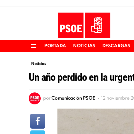
PORTADA
NOTICIAS
DESCARGAS
Menu
Noticias
Un año perdido en la urgen
por
Comunicación PSOE
12 noviembre 20