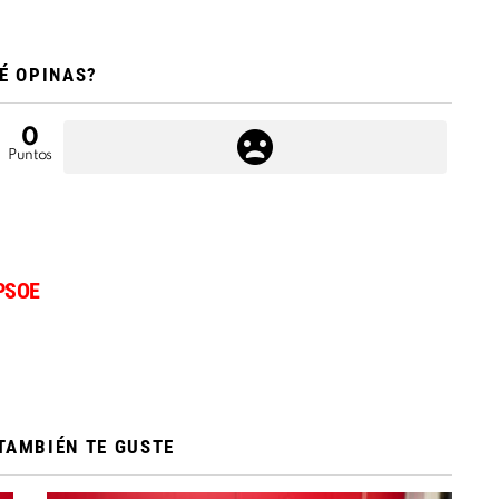
É OPINAS?
0
Puntos
PSOE
TAMBIÉN TE GUSTE