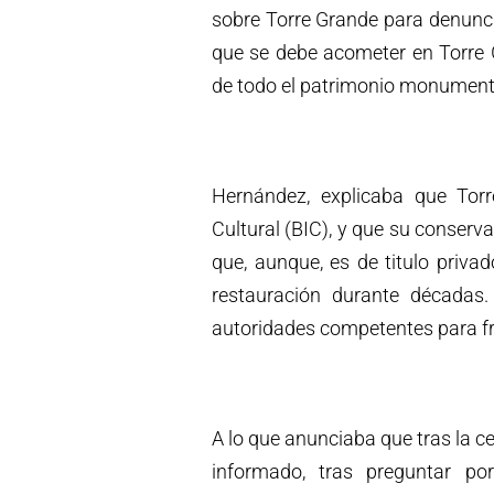
sobre Torre Grande para denunci
que se debe acometer en Torre 
de todo el patrimonio monument
Hernández, explicaba que Tor
Cultural (BIC), y que su conser
que, aunque, es de titulo priv
restauración durante década
autoridades competentes para fr
A lo que anunciaba que tras la ce
informado, tras preguntar por