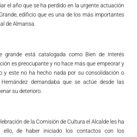
ar el año que se ha perdido en la urgente actuación
Grande, edificio que es una de los más importantes
al de Almansa.
re grande está catalogada como Bien de Interés
vación es preocupante y no hace más que empeorar y
ado y este no ha hecho nada por su consolidación o
s. Hernández demandaba que se actúe desde las
enar su deterioro.
lebración de la Comisión de Cultura el Alcalde les ha
 ello, de haber iniciado los contactos con los