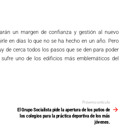
arán un margen de confianza y gestión al nuevo
girle en días lo que no se ha hecho en un año. Pero
y de cerca todos los pasos que se den para poder
 sufre uno de los edificios más emblemáticos del
Próximo artículo
El Grupo Socialista pide la apertura de los patios de
los colegios para la práctica deportiva de los más
jóvenes.