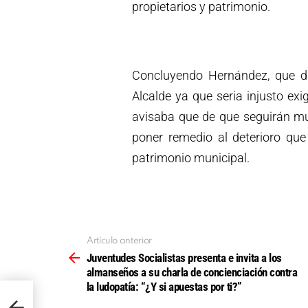
propietarios y patrimonio.
Concluyendo Hernández, que d
Alcalde ya que seria injusto exi
avisaba que de que seguirán mu
poner remedio al deterioro que
patrimonio municipal.
Artículo anterior
Ver
más
Juventudes Socialistas presenta e invita a los
almanseños a su charla de concienciación contra
la ludopatía: “¿Y si apuestas por ti?”
ra la