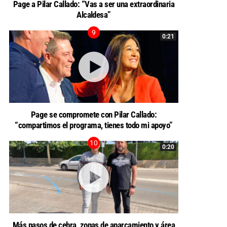
Page a Pilar Callado: “Vas a ser una extraordinaria
Alcaldesa”
0:21
Page se compromete con Pilar Callado:
“compartimos el programa, tienes todo mi apoyo”
0:20
Más pasos de cebra, zonas de aparcamiento y área