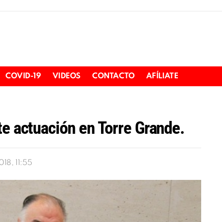
COVID-19
VIDEOS
CONTACTO
AFÍLIATE
te actuación en Torre Grande.
18, 11:55