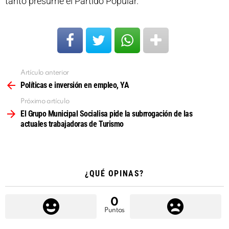
tanto presume el Partido Popular.
Artículo anterior
Ver
más
Políticas e inversión en empleo, YA
Próximo artículo
El Grupo Municipal Socialisa pide la subrrogación de las
actuales trabajadoras de Turismo
¿QUÉ OPINAS?
0
Puntos