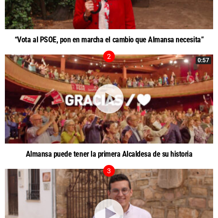
“Vota al PSOE, pon en marcha el cambio que Almansa necesita”
0:57
Almansa puede tener la primera Alcaldesa de su historia