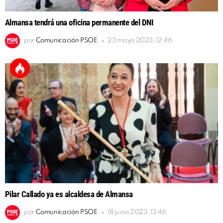
Almansa tendrá una oficina permanente del DNI
por
Comunicación PSOE
23 mayo 2023, 12:46
Pilar Callado ya es alcaldesa de Almansa
por
Comunicación PSOE
18 junio 2023, 13:46