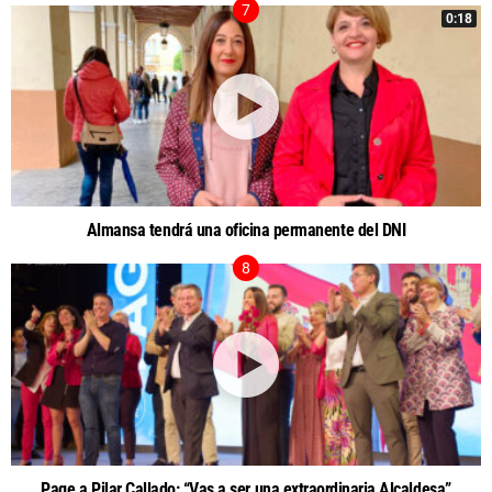
0:18
Almansa tendrá una oficina permanente del DNI
Page a Pilar Callado: “Vas a ser una extraordinaria Alcaldesa”