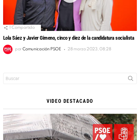
1
Compartido
Lola Sáez y Javier Gimeno, cinco y diez de la candidatura socialista
por
Comunicación PSOE
28 marzo 2023, 08:28
Buscar:
VIDEO DESTACADO
Reproductor
de
vídeo