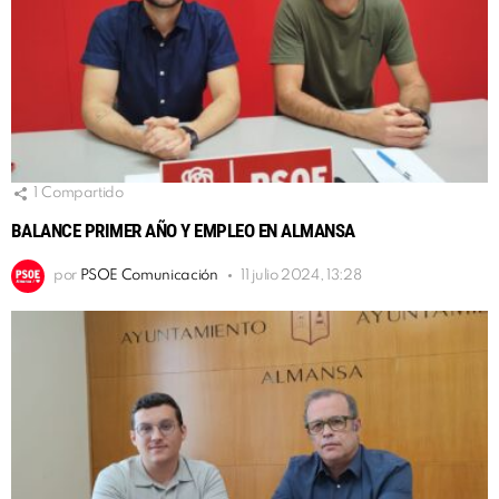
1
Compartido
BALANCE PRIMER AÑO Y EMPLEO EN ALMANSA
por
PSOE Comunicación
11 julio 2024, 13:28