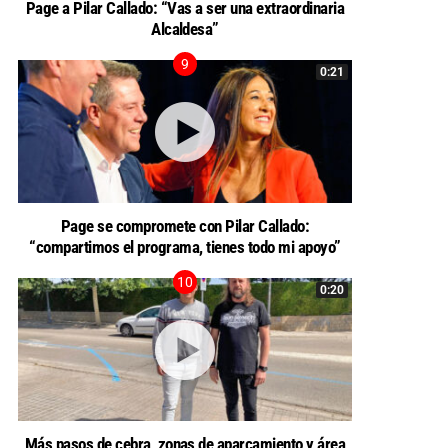
Page a Pilar Callado: “Vas a ser una extraordinaria
Alcaldesa”
0:21
Page se compromete con Pilar Callado:
“compartimos el programa, tienes todo mi apoyo”
0:20
Más pasos de cebra, zonas de aparcamiento y área