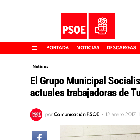
PORTADA
NOTICIAS
DESCARGAS
Menu
Noticias
El Grupo Municipal Socialis
actuales trabajadoras de T
por
Comunicación PSOE
12 enero 2017, 