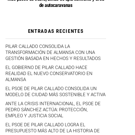
de autocaravanas
ENTRADAS RECIENTES
PILAR CALLADO CONSOLIDA LA
TRANSFORMACIÓN DE ALMANSA CON UNA
GESTIÓN BASADA EN HECHOS Y RESULTADOS
EL GOBIERNO DE PILAR CALLADO HACE
REALIDAD EL NUEVO CONSERVATORIO EN
ALMANSA
EL PSOE DE PILAR CALLADO CONSOLIDA UN
MODELO DE CIUDAD MÁS SOSTENIBLE Y ACTIVA
ANTE LA CRISIS INTERNACIONAL, EL PSOE DE
PEDRO SÁNCHEZ ACTÚA: PROTECCIÓN,
EMPLEO Y JUSTICIA SOCIAL
EL PSOE DE PILAR CALLADO LOGRA EL
PRESUPUESTO MÁS ALTO DE LA HISTORIA DE