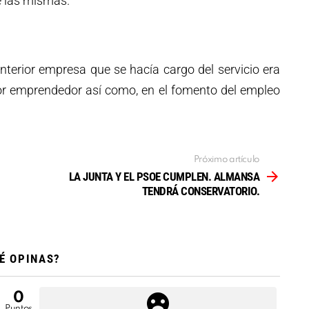
e las mismas.
anterior empresa que se hacía cargo del servicio era
or emprendedor así como, en el fomento del empleo
Próximo artículo
LA JUNTA Y EL PSOE CUMPLEN. ALMANSA
TENDRÁ CONSERVATORIO.
É OPINAS?
0
Puntos