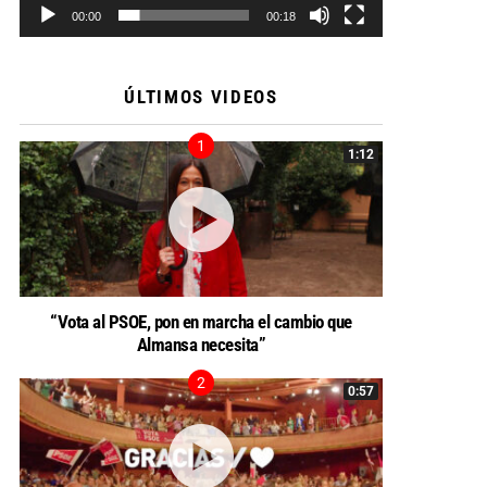
00:00
00:18
ÚLTIMOS VIDEOS
1:12
“Vota al PSOE, pon en marcha el cambio que
Almansa necesita”
0:57