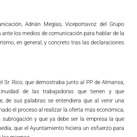
icación, Adrián Megías, Viceportavoz del Grupo
a ante los medios de comunicación para hablar de la
rismo, en general, y concreto tras las declaraciones
el Sr. Rico, que demostraba junto al PP de Almansa,
tinuidad de las trabajadoras que tienen y que
ue, de sus palabras se entendiera que al venir una
ado el proceso al realizar la oferta más económica,
a subrogación y que ya debe ser la empresa la que
 pedía, que el Ayuntamiento hiciera un esfuerzo para