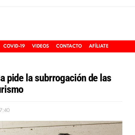
COVID-19
VIDEOS
CONTACTO
AFÍLIATE
a pide la subrrogación de las
urismo
17:40