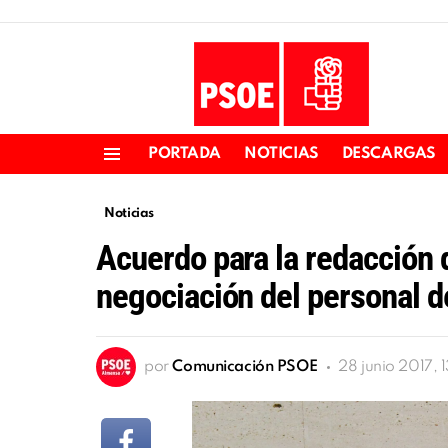
PORTADA
NOTICIAS
DESCARGAS
Menu
Noticias
Acuerdo para la redacción 
negociación del personal 
por
Comunicación PSOE
28 junio 2017, 