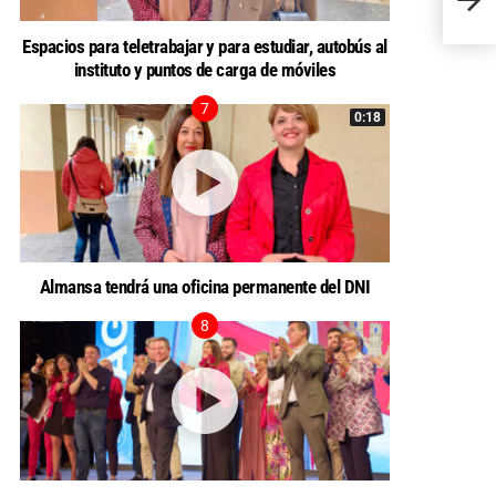
obras
Espacios para teletrabajar y para estudiar, autobús al
instituto y puntos de carga de móviles
0:18
Almansa tendrá una oficina permanente del DNI