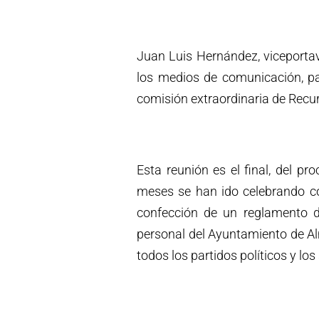
Juan Luis Hernández, viceporta
los medios de comunicación, pa
comisión extraordinaria de Rec
Esta reunión es el final, del pr
meses se han ido celebrando co
confección de un reglamento d
personal del Ayuntamiento de A
todos los partidos políticos y lo