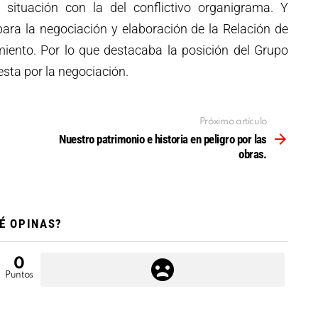
 situación con la del conflictivo organigrama. Y
ara la negociación y elaboración de la Relación de
iento. Por lo que destacaba la posición del Grupo
uesta por la negociación.
Próximo artículo
Nuestro patrimonio e historia en peligro por las
obras.
É OPINAS?
0
Puntos