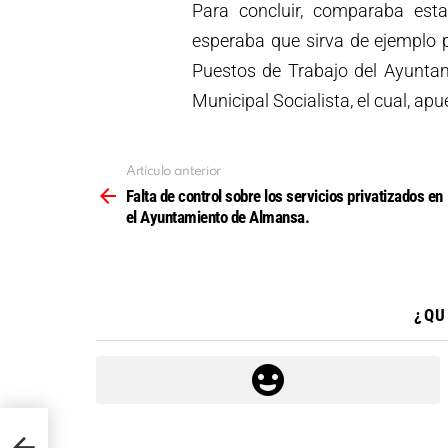
Para concluir, comparaba esta
esperaba que sirva de ejemplo p
Puestos de Trabajo del Ayuntam
Municipal Socialista, el cual, ap
Artículo anterior
Ver
más
Falta de control sobre los servicios privatizados en
el Ayuntamiento de Almansa.
¿QU
s en