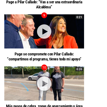
Page a Pilar Callado: “Vas a ser una extraordinaria
Alcaldesa”
0:21
Page se compromete con Pilar Callado:
“compartimos el programa, tienes todo mi apoyo”
0:20
Más pasos de cebra, zonas de aparcamiento y área