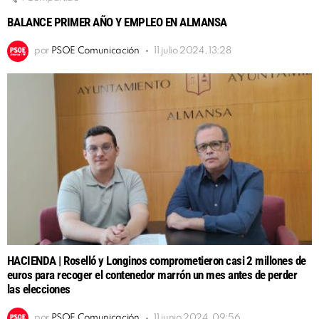
BALANCE PRIMER AÑO Y EMPLEO EN ALMANSA
por
PSOE Comunicación
11 julio 2024, 13:28
HACIENDA | Roselló y Longinos comprometieron casi 2 millones de
euros para recoger el contenedor marrón un mes antes de perder
las elecciones
por
PSOE Comunicación
11 junio 2024, 09:56