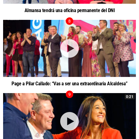
Almansa tendrá una oficina permanente del DNI
Page a Pilar Callado: “Vas a ser una extraordinaria Alcaldesa”
0:21