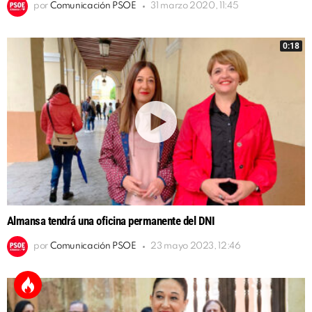
por
Comunicación PSOE
31 marzo 2020, 11:45
0:18
Almansa tendrá una oficina permanente del DNI
por
Comunicación PSOE
23 mayo 2023, 12:46