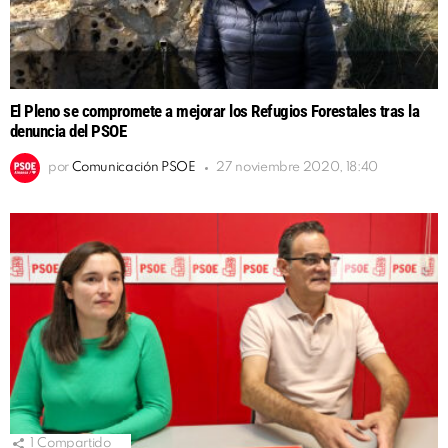
El Pleno se compromete a mejorar los Refugios Forestales tras la
denuncia del PSOE
por
Comunicación PSOE
27 noviembre 2020, 18:40
1
Compartido