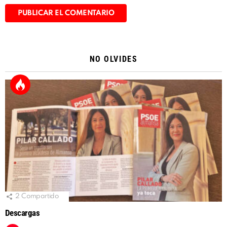
Alternative:
NO OLVIDES
2
Compartido
Descargas