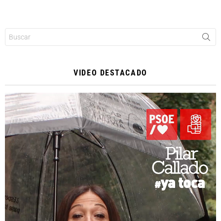
Buscar:
VIDEO DESTACADO
Reproductor
de
vídeo