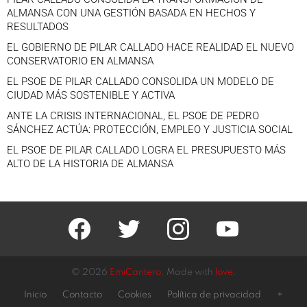
ALMANSA CON UNA GESTIÓN BASADA EN HECHOS Y
RESULTADOS
EL GOBIERNO DE PILAR CALLADO HACE REALIDAD EL NUEVO
CONSERVATORIO EN ALMANSA
EL PSOE DE PILAR CALLADO CONSOLIDA UN MODELO DE
CIUDAD MÁS SOSTENIBLE Y ACTIVA
ANTE LA CRISIS INTERNACIONAL, EL PSOE DE PEDRO
SÁNCHEZ ACTÚA: PROTECCIÓN, EMPLEO Y JUSTICIA SOCIAL
EL PSOE DE PILAR CALLADO LOGRA EL PRESUPUESTO MÁS
ALTO DE LA HISTORIA DE ALMANSA
facebook
twitter
instagram
youtube
© 2026
EmiCantero
. Made with
love
.
Inicio
Contacto
Cookies
Política de privacidad
+