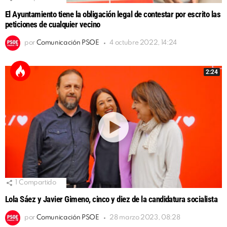
El Ayuntamiento tiene la obligación legal de contestar por escrito las
peticiones de cualquier vecino
por
Comunicación PSOE
4 octubre 2022, 14:24
2:24
1
Compartido
Lola Sáez y Javier Gimeno, cinco y diez de la candidatura socialista
por
Comunicación PSOE
28 marzo 2023, 08:28