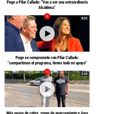
Page a Pilar Callado: “Vas a ser una extraordinaria
Alcaldesa”
0:21
Page se compromete con Pilar Callado:
“compartimos el programa, tienes todo mi apoyo”
0:20
Más pasos de cebra, zonas de aparcamiento y área