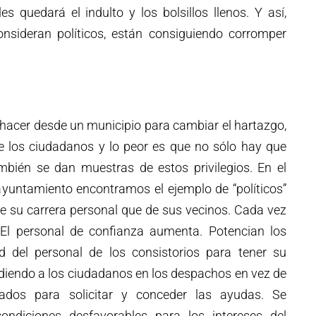
s quedará el indulto y los bolsillos llenos. Y así,
nsideran políticos, están consiguiendo corromper
acer desde un municipio para cambiar el hartazgo,
de los ciudadanos y lo peor es que no sólo hay que
ambién se dan muestras de estos privilegios. En el
ayuntamiento encontramos el ejemplo de “políticos”
e su carrera personal que de sus vecinos. Cada vez
 El personal de confianza aumenta. Potencian los
 del personal de los consistorios para tener su
ndiendo a los ciudadanos en los despachos en vez de
uados para solicitar y conceder las ayudas. Se
condiciones desfavorables para los intereses del