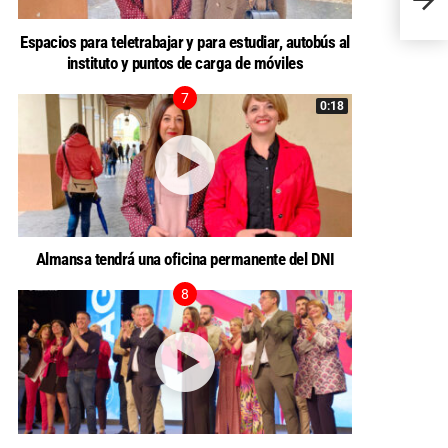
Espacios para teletrabajar y para estudiar, autobús al
instituto y puntos de carga de móviles
0:18
Almansa tendrá una oficina permanente del DNI