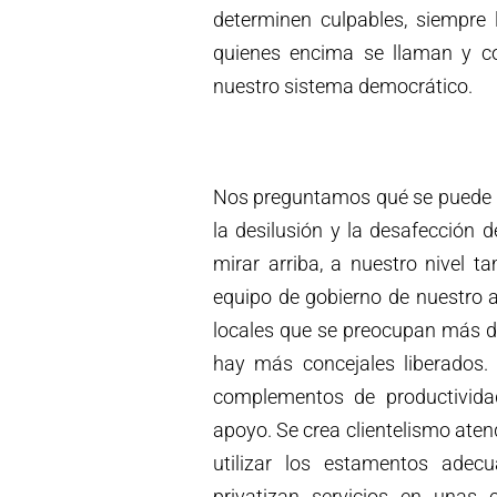
determinen culpables, siempre le
quienes encima se llaman y co
nuestro sistema democrático.
Nos preguntamos qué se puede h
la desilusión y la desafección 
mirar arriba, a nuestro nivel t
equipo de gobierno de nuestro 
locales que se preocupan más d
hay más concejales liberados.
complementos de productividad
apoyo. Se crea clientelismo ate
utilizar los estamentos adec
privatizan servicios en unas 