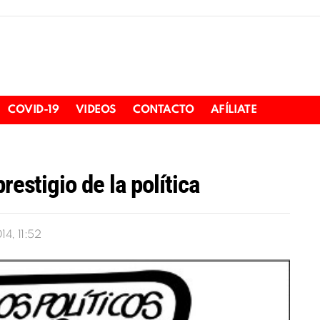
COVID-19
VIDEOS
CONTACTO
AFÍLIATE
restigio de la política
4, 11:52