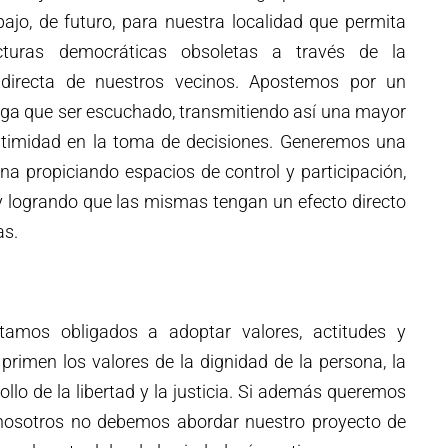
ajo, de futuro, para nuestra localidad que permita
cturas democráticas obsoletas a través de la
n directa de nuestros vecinos. Apostemos por un
nga que ser escuchado, transmitiendo así una mayor
egitimidad en la toma de decisiones. Generemos una
na propiciando espacios de control y participación,
 y logrando que las mismas tengan un efecto directo
as.
amos obligados a adoptar valores, actitudes y
rimen los valores de la dignidad de la persona, la
ollo de la libertad y la justicia. Si además queremos
 nosotros no debemos abordar nuestro proyecto de