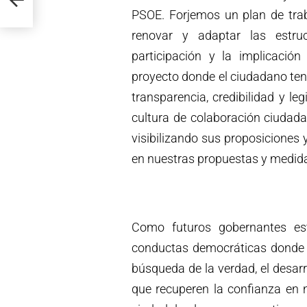
PSOE. Forjemos un plan de trab
renovar y adaptar las estru
participación y la implicació
proyecto donde el ciudadano te
transparencia, credibilidad y l
cultura de colaboración ciudada
visibilizando sus proposiciones
en nuestras propuestas y medid
Como futuros gobernantes est
conductas democráticas donde p
búsqueda de la verdad, el desarr
que recuperen la confianza en