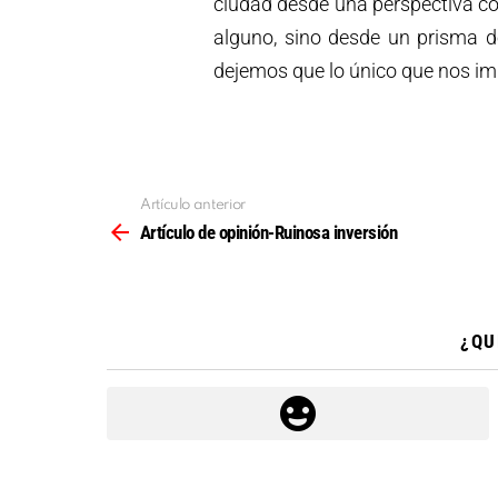
ciudad desde una perspectiva co
alguno, sino desde un prisma de
dejemos que lo único que nos im
Artículo anterior
Ver
más
Artículo de opinión-Ruinosa inversión
¿QU