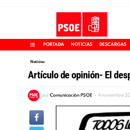
PORTADA
NOTICIAS
DESCARGAS
Menu
Noticias
Artículo de opinión- El desp
por
Comunicación PSOE
4 noviembre 201