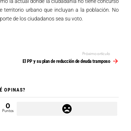
mo la actual donde la ciudadanía no tiene concurso
 territorio urbano que incluyan a la población. No
porte de los ciudadanos sea su voto.
Próximo artículo
El PP y su plan de reducción de deuda tramposo
É OPINAS?
0
Puntos