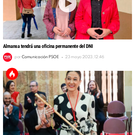
Almansa tendrá una oficina permanente del DNI
por
Comunicación PSOE
23 mayo 2023, 12:46