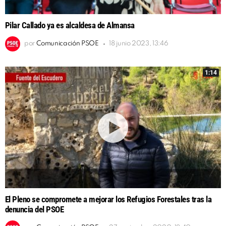
Pilar Callado ya es alcaldesa de Almansa
por
Comunicación PSOE
18 junio 2023, 13:46
1:14
El Pleno se compromete a mejorar los Refugios Forestales tras la
denuncia del PSOE