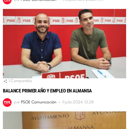
1
Compartido
BALANCE PRIMER AÑO Y EMPLEO EN ALMANSA
por
PSOE Comunicación
11 julio 2024, 13:28