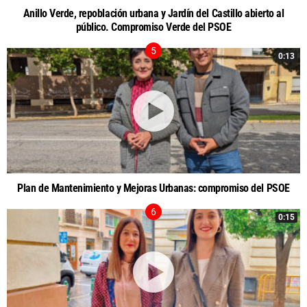
Anillo Verde, repoblación urbana y Jardín del Castillo abierto al
público. Compromiso Verde del PSOE
0:13
Plan de Mantenimiento y Mejoras Urbanas: compromiso del PSOE
0:15