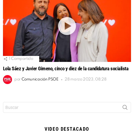
1
Compartido
Lola Sáez y Javier Gimeno, cinco y diez de la candidatura socialista
por
Comunicación PSOE
28 marzo 2023, 08:28
Buscar:
VIDEO DESTACADO