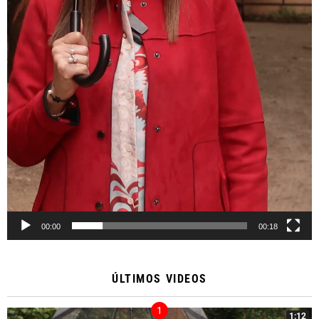
00:00
00:18
ÚLTIMOS VIDEOS
1:12