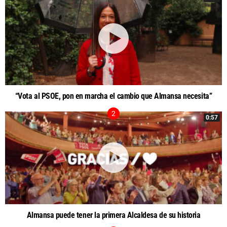
“Vota al PSOE, pon en marcha el cambio que Almansa necesita”
0:57
Almansa puede tener la primera Alcaldesa de su historia