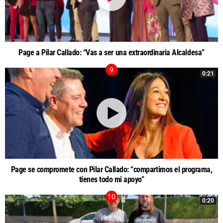
Page a Pilar Callado: “Vas a ser una extraordinaria Alcaldesa”
0:21
Page se compromete con Pilar Callado: “compartimos el programa,
tienes todo mi apoyo”
0:20