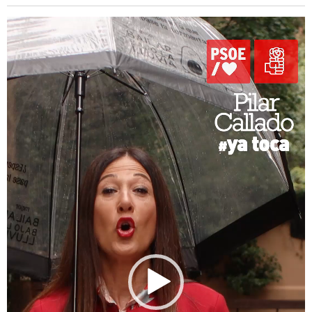
Reproductor
de
vídeo