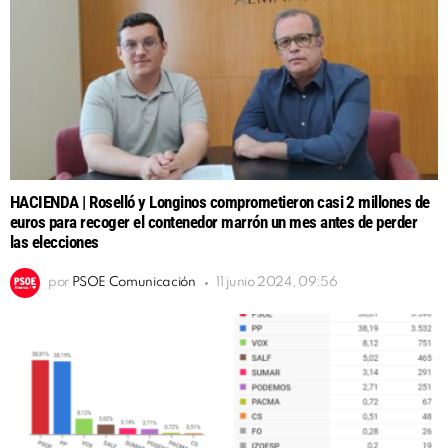
HACIENDA | Roselló y Longinos comprometieron casi 2 millones de
euros para recoger el contenedor marrón un mes antes de perder
las elecciones
por
PSOE Comunicación
11 junio 2024, 09:56