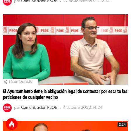
por
Comunicación PSOE
27 noviembre 2020, 18:40
1
Compartido
El Ayuntamiento tiene la obligación legal de contestar por escrito las
peticiones de cualquier vecino
por
Comunicación PSOE
4 octubre 2022, 14:24
2:24