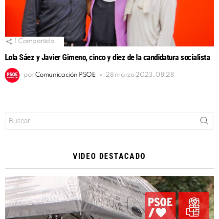
1
Compartido
Lola Sáez y Javier Gimeno, cinco y diez de la candidatura socialista
por
Comunicación PSOE
28 marzo 2023, 08:28
Buscar:
VIDEO DESTACADO
Reproductor
de
vídeo