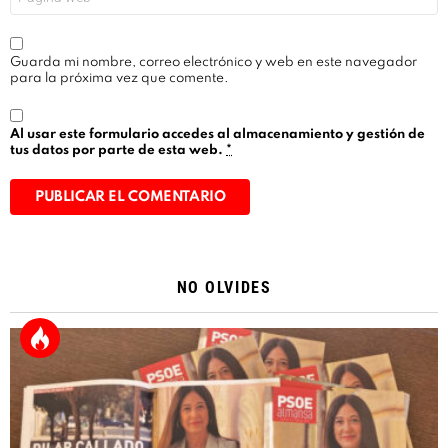
Guarda mi nombre, correo electrónico y web en este navegador
para la próxima vez que comente.
Al usar este formulario accedes al almacenamiento y gestión de
tus datos por parte de esta web.
*
Alternative:
NO OLVIDES