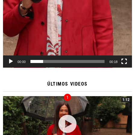
00:00
00:18
ÚLTIMOS VIDEOS
1:12