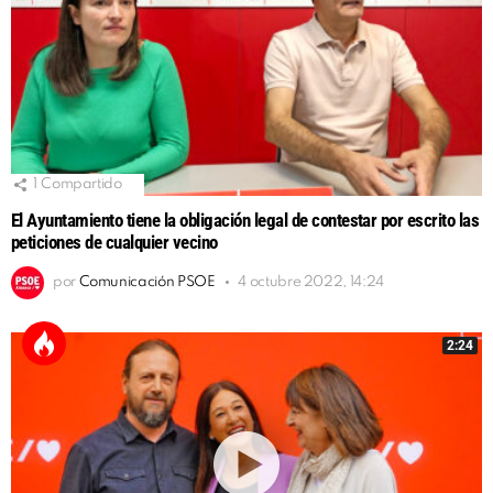
1
Compartido
El Ayuntamiento tiene la obligación legal de contestar por escrito las
peticiones de cualquier vecino
por
Comunicación PSOE
4 octubre 2022, 14:24
2:24