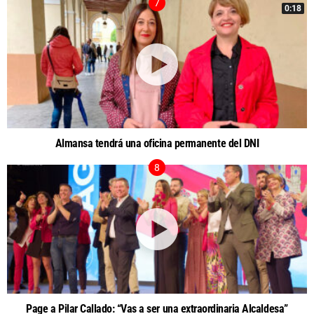
0:18
Almansa tendrá una oficina permanente del DNI
Page a Pilar Callado: “Vas a ser una extraordinaria Alcaldesa”