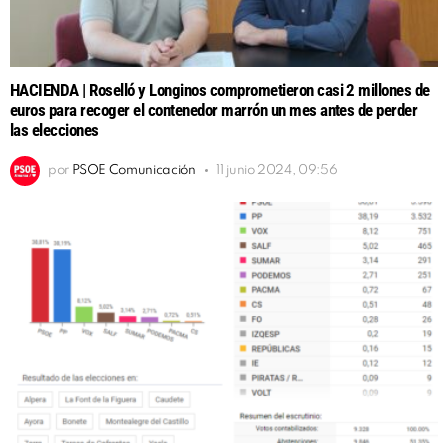
HACIENDA | Roselló y Longinos comprometieron casi 2 millones de
euros para recoger el contenedor marrón un mes antes de perder
las elecciones
por
PSOE Comunicación
11 junio 2024, 09:56