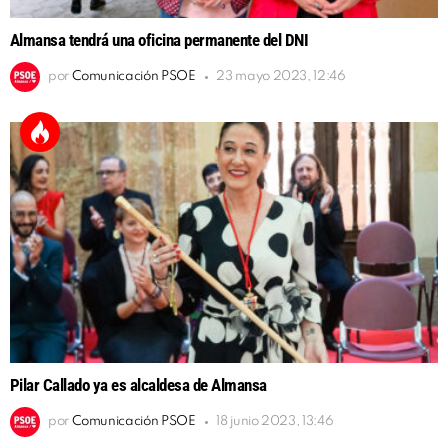
Almansa tendrá una oficina permanente del DNI
por
Comunicación PSOE
23 mayo 2023, 12:46
Pilar Callado ya es alcaldesa de Almansa
por
Comunicación PSOE
18 junio 2023, 13:46