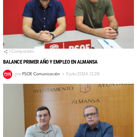
1
Compartido
BALANCE PRIMER AÑO Y EMPLEO EN ALMANSA
por
PSOE Comunicación
11 julio 2024, 13:28