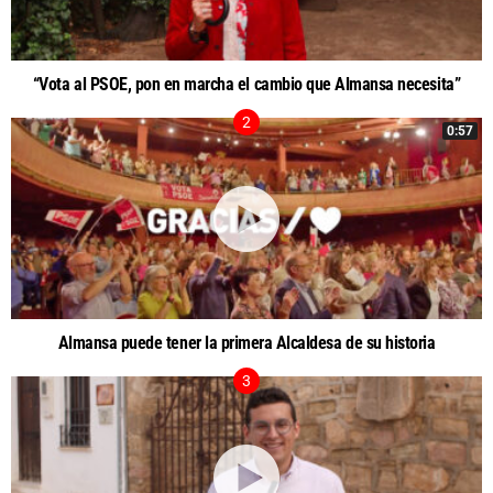
“Vota al PSOE, pon en marcha el cambio que Almansa necesita”
0:57
Almansa puede tener la primera Alcaldesa de su historia