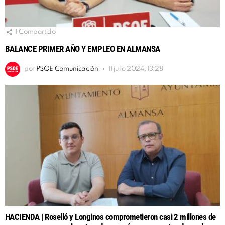
1
Compartido
BALANCE PRIMER AÑO Y EMPLEO EN ALMANSA
por
PSOE Comunicación
11 julio 2024, 13:28
HACIENDA | Roselló y Longinos comprometieron casi 2 millones de