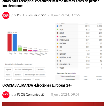
euros para recoger el contenedor marrón un mes antes de perder
las elecciones
por
PSOE Comunicación
11 junio 2024, 09:56
GRACIAS ALMANSA -Elecciones Europeas 24-
por
PSOE Comunicación
11 junio 2024, 09:51