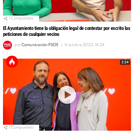
1
Compartido
El Ayuntamiento tiene la obligación legal de contestar por escrito las
peticiones de cualquier vecino
por
Comunicación PSOE
4 octubre 2022, 14:24
2:24
1
Compartido