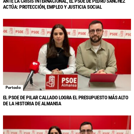
ANTE LA CRISIS INTERNACIONAL, EL PSOE DE PEDRO SÁNCHEZ
ACTÚA: PROTECCIÓN, EMPLEO Y JUSTICIA SOCIAL
Portada
EL PSOE DE PILAR CALLADO LOGRA EL PRESUPUESTO MÁS ALTO
DE LA HISTORIA DE ALMANSA