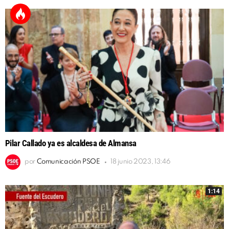
Pilar Callado ya es alcaldesa de Almansa
por
Comunicación PSOE
18 junio 2023, 13:46
1:14