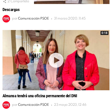
2
Compartido
Descargas
por
Comunicación PSOE
31 marzo 2020, 11:45
0:18
Almansa tendrá una oficina permanente del DNI
por
Comunicación PSOE
23 mayo 2023, 12:46