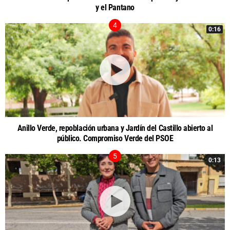
y el Pantano
0:16
Anillo Verde, repoblación urbana y Jardín del Castillo abierto al
público. Compromiso Verde del PSOE
0:13