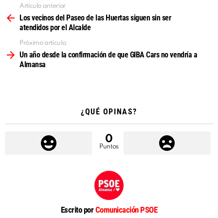
Artículo anterior
Ver
más
Los vecinos del Paseo de las Huertas siguen sin ser
atendidos por el Alcalde
Próximo artículo
Un año desde la confirmación de que GIBA Cars no vendría a
Almansa
¿QUÉ OPINAS?
0
Puntos
Escrito por
Comunicación PSOE