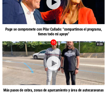
Page se compromete con Pilar Callado: “compartimos el programa,
tienes todo mi apoyo”
0:20
Más pasos de cebra, zonas de aparcamiento y área de autocaravanas