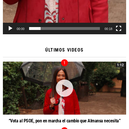
00:00
00:18
ÚLTIMOS VIDEOS
1:12
“Vota al PSOE, pon en marcha el cambio que Almansa necesita”