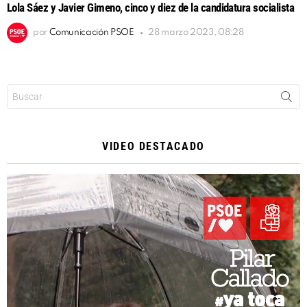
Lola Sáez y Javier Gimeno, cinco y diez de la candidatura socialista
por
Comunicación PSOE
28 marzo 2023, 08:28
Buscar:
VIDEO DESTACADO
Reproductor
de
vídeo