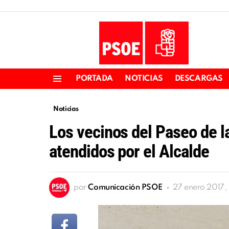
PORTADA
NOTICIAS
DESCARGAS
Menu
Noticias
Los vecinos del Paseo de l
atendidos por el Alcalde
por
Comunicación PSOE
27 enero 2017,