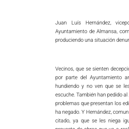
Juan Luís Hernández, vicepo
Ayuntamiento de Almansa, com
produciendo una situación denun
Vecinos, que se sienten decepc
por parte del Ayuntamiento a
hundiendo y no ven que se le
escuche. También han pedido al 
problemas que presentan los edifi
ha negado. Y Hernández, comuni
citado, ya que se les niega ig