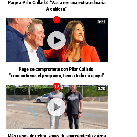
Page a Pilar Callado: “Vas a ser una extraordinaria
Alcaldesa”
0:21
Page se compromete con Pilar Callado:
“compartimos el programa, tienes todo mi apoyo”
0:20
Más pasos de cebra, zonas de aparcamiento y área