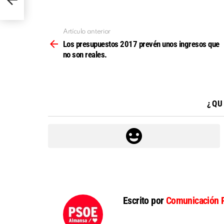
Artículo anterior
Ver
más
Los presupuestos 2017 prevén unos ingresos que
no son reales.
¿QU
Escrito por
Comunicación 