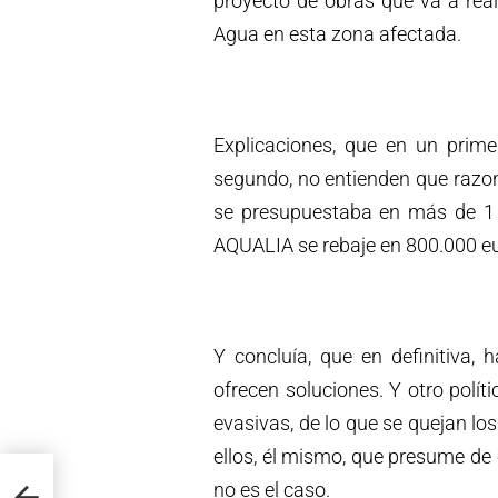
proyecto de obras que va a reali
Agua en esta zona afectada.
Explicaciones, que en un primer
segundo, no entienden que razo
se presupuestaba en más de 1 m
AQUALIA se rebaje en 800.000 eu
Y concluía, que en definitiva, 
ofrecen soluciones. Y otro polít
evasivas, de lo que se quejan los
ellos, él mismo, que presume de
que no
no es el caso.