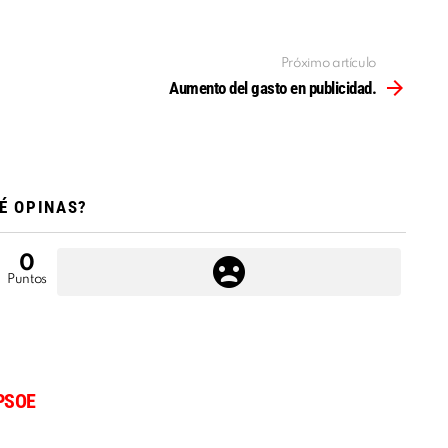
Próximo artículo
Aumento del gasto en publicidad.
É OPINAS?
0
Puntos
PSOE