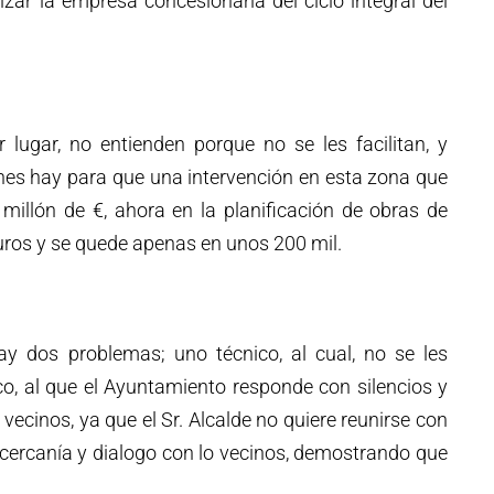
zar la empresa concesionaria del ciclo integral del
 lugar, no entienden porque no se les facilitan, y
nes hay para que una intervención en esta zona que
illón de €, ahora en la planificación de obras de
ros y se quede apenas en unos 200 mil.
hay dos problemas; uno técnico, al cual, no se les
ico, al que el Ayuntamiento responde con silencios y
 vecinos, ya que el Sr. Alcalde no quiere reunirse con
 cercanía y dialogo con lo vecinos, demostrando que