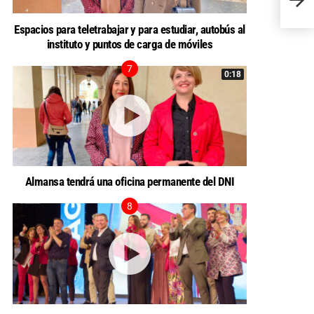
Espacios para teletrabajar y para estudiar, autobús al
instituto y puntos de carga de móviles
0:18
Almansa tendrá una oficina permanente del DNI