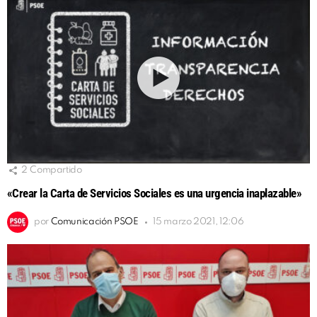
2
Compartido
«Crear la Carta de Servicios Sociales es una urgencia inaplazable»
por
Comunicación PSOE
15 marzo 2021, 12:06