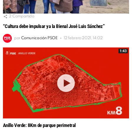
2
Compartido
“Cultura debe impulsar ya la Bienal José Luis Sánchez”
por
Comunicación PSOE
12 febrero 2021, 14:02
1:43
Anillo Verde: 8Km de parque perimetral