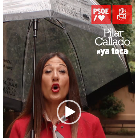
de
vídeo