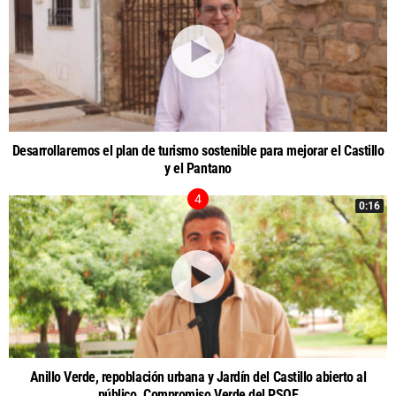
Desarrollaremos el plan de turismo sostenible para mejorar el Castillo
y el Pantano
0:16
Anillo Verde, repoblación urbana y Jardín del Castillo abierto al
público. Compromiso Verde del PSOE