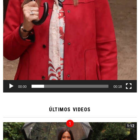
00:00
00:18
ÚLTIMOS VIDEOS
1:12