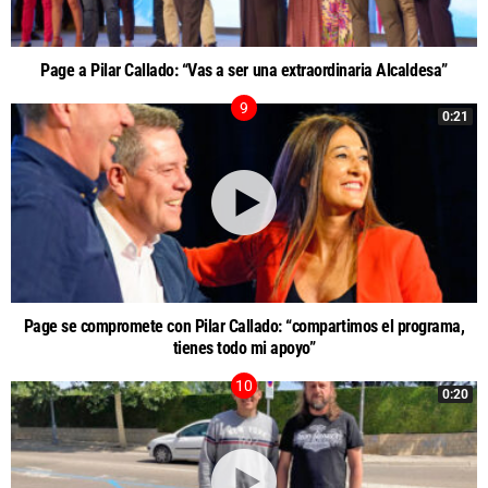
Page a Pilar Callado: “Vas a ser una extraordinaria Alcaldesa”
0:21
Page se compromete con Pilar Callado: “compartimos el programa,
tienes todo mi apoyo”
0:20