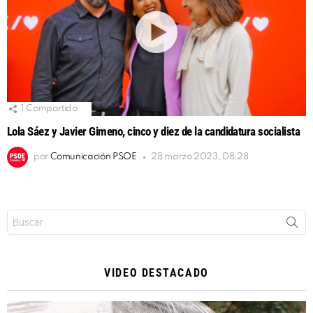
1
Compartido
Lola Sáez y Javier Gimeno, cinco y diez de la candidatura socialista
por
Comunicación PSOE
28 marzo 2023, 08:28
Buscar:
VIDEO DESTACADO
Reproductor