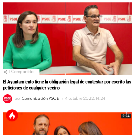
1
Compartido
El Ayuntamiento tiene la obligación legal de contestar por escrito las
peticiones de cualquier vecino
por
Comunicación PSOE
4 octubre 2022, 14:24
2:24