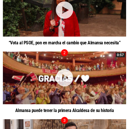
“Vota al PSOE, pon en marcha el cambio que Almansa necesita”
0:57
Almansa puede tener la primera Alcaldesa de su historia