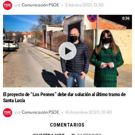
por
Comunicación PSOE
3 febrero 2021, 13:30
0:36
El proyecto de “Los Peones” debe dar solución al último tramo de
Santa Lucía
por
Comunicación PSOE
14 diciembre 2020, 10:40
COMENTARIOS