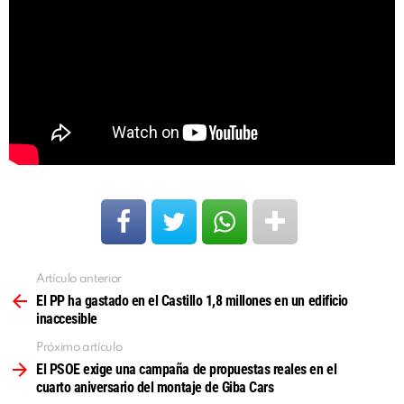
Artículo anterior
Ver
más
El PP ha gastado en el Castillo 1,8 millones en un edificio
inaccesible
Próximo artículo
El PSOE exige una campaña de propuestas reales en el
cuarto aniversario del montaje de Giba Cars