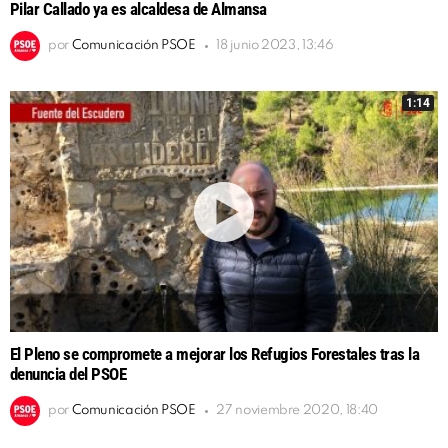
Pilar Callado ya es alcaldesa de Almansa
por
Comunicación PSOE
18 junio 2023, 13:46
1:14
El Pleno se compromete a mejorar los Refugios Forestales tras la
denuncia del PSOE
por
Comunicación PSOE
27 noviembre 2020, 18:40