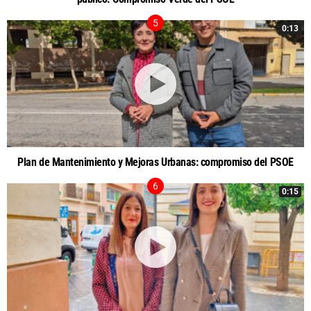
0:13
Plan de Mantenimiento y Mejoras Urbanas: compromiso del PSOE
0:15