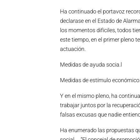
Ha continuado el portavoz recor
declarase en el Estado de Alarma,
los momentos difíciles, todos tie
este tiempo, en el primer pleno 
actuación.
Medidas de ayuda socia.l
Medidas de estímulo económico
Y en el mismo pleno, ha continu
trabajar juntos por la recuperaci
falsas excusas que nadie entien
Ha enumerado las propuestas que
social…. “El concejal de promoc