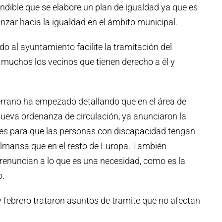
ible que se elabore un plan de igualdad ya que es
nzar hacia la igualdad en el ámbito municipal.
 al ayuntamiento facilite la tramitación del
 muchos los vecinos que tienen derecho a él y
errano ha empezado detallando que en el área de
a nueva ordenanza de circulación, ya anunciaron la
nes para que las personas con discapacidad tengan
lmansa que en el resto de Europa. También
 renuncian a lo que es una necesidad, como es la
o.
 febrero trataron asuntos de tramite que no afectan