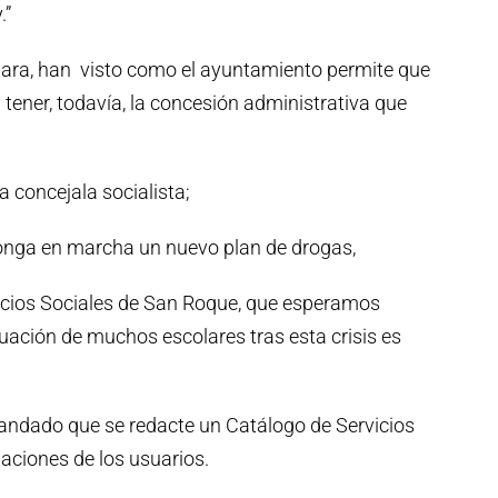
.”
Clara, han visto como el ayuntamiento permite que
n tener, todavía, la concesión administrativa que
a concejala socialista;
nga en marcha un nuevo plan de drogas,
vicios Sociales de San Roque, que esperamos
tuación de muchos escolares tras esta crisis es
ndado que se redacte un Catálogo de Servicios
gaciones de los usuarios.