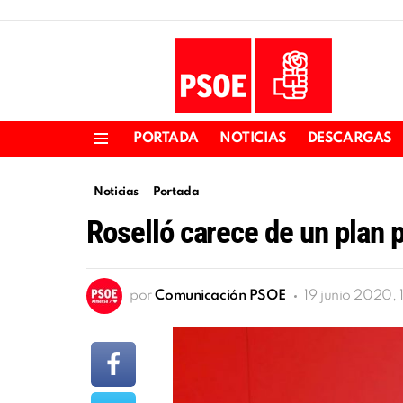
PORTADA
NOTICIAS
DESCARGAS
Menu
Noticias
Portada
Roselló carece de un plan 
por
Comunicación PSOE
19 junio 2020, 