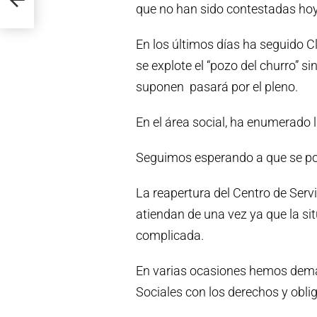
que no han sido contestadas hoy
En los últimos días ha seguido 
se explote el “pozo del churro” si
suponen pasará por el pleno.
En el área social, ha enumerado l
Seguimos esperando a que se po
La reapertura del Centro de Ser
atiendan de una vez ya que la si
complicada.
En varias ocasiones hemos dema
Sociales con los derechos y obli