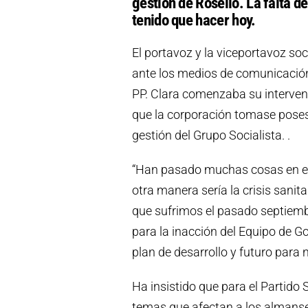
gestión de Rosello. La falta d
tenido que hacer hoy.
El portavoz y la viceportavoz so
ante los medios de comunicación
PP. Clara comenzaba su interve
que la corporación tomase poses
gestión del Grupo Socialista. .
“Han pasado muchas cosas en es
otra manera sería la crisis sani
que sufrimos el pasado septiem
para la inacción del Equipo de Go
plan de desarrollo y futuro para 
Ha insistido que para el Partido 
temas que afectan a los almanseñ