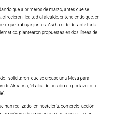
dando que a primeros de marzo, antes que se
 ofrecieron lealtad al alcalde, entendiendo que, en
nen que trabajar juntos. Así ha sido durante todo
telemático, plantearon propuestas en dos líneas de
.
ado, solicitaron que se crease una Mesa para
ón de Almansa, “el alcalde nos dio un portazo con
de”.
 han realizado en hostelería, comercio, acción
ión económica ha convocado una mesa a la que