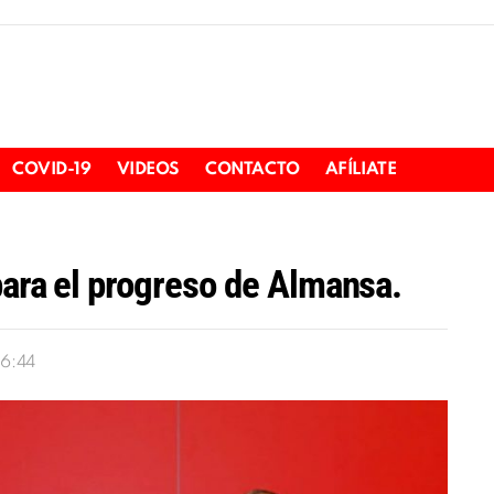
COVID-19
VIDEOS
CONTACTO
AFÍLIATE
para el progreso de Almansa.
16:44