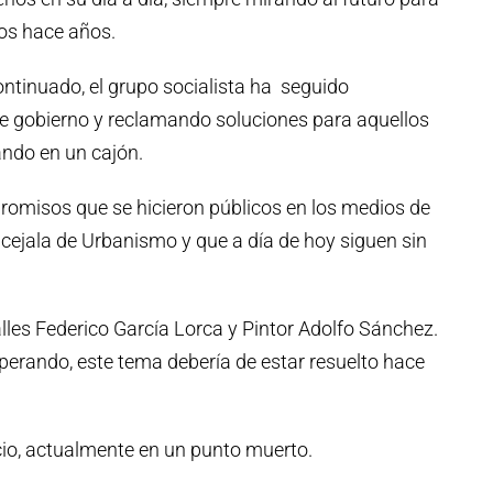
imos hace años.
ntinuado, el grupo socialista ha seguido
 de gobierno y reclamando soluciones para aquellos
ando en un cajón.
romisos que se hicieron públicos en los medios de
cejala de Urbanismo y que a día de hoy siguen sin
lles Federico García Lorca y Pintor Adolfo Sánchez.
erando, este tema debería de estar resuelto hace
cio, actualmente en un punto muerto.