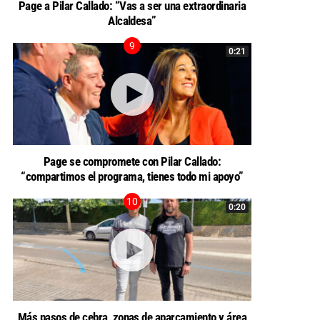
Page a Pilar Callado: “Vas a ser una extraordinaria
Alcaldesa”
0:21
Page se compromete con Pilar Callado:
“compartimos el programa, tienes todo mi apoyo”
0:20
Más pasos de cebra, zonas de aparcamiento y área