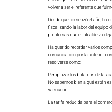
volver a ser el referente que fu
Desde que comenzó el año, ha co
fiscalizando la labor del equipo
problemas que el alcalde va dej
Ha querido recordar varios comp
comunicación por la anterior con
resolverse como:
Remplazar los bolardos de las ca
No sabemos bien a qué están esp
ya mucho.
La tarifa reducida para el comer