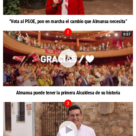
“Vota al PSOE, pon en marcha el cambio que Almansa necesita”
0:57
Almansa puede tener la primera Alcaldesa de su historia