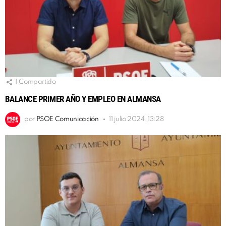
1
Compartido
BALANCE PRIMER AÑO Y EMPLEO EN ALMANSA
por
PSOE Comunicación
11 julio 2024, 13:28