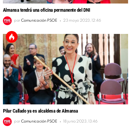
Almansa tendrá una oficina permanente del DNI
por
Comunicación PSOE
23 mayo 2023, 12:46
Pilar Callado ya es alcaldesa de Almansa
por
Comunicación PSOE
18 junio 2023, 13:46