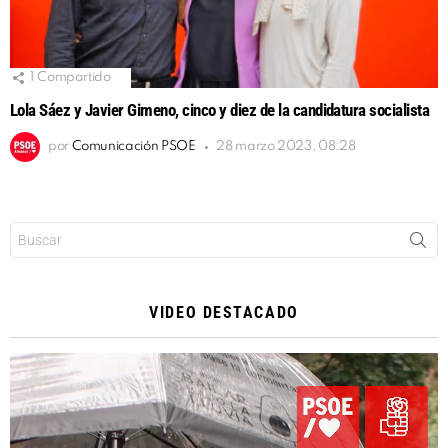
1
Compartido
Lola Sáez y Javier Gimeno, cinco y diez de la candidatura socialista
por
Comunicación PSOE
28 marzo 2023, 08:28
Buscar:
VIDEO DESTACADO
Reproductor
de
vídeo